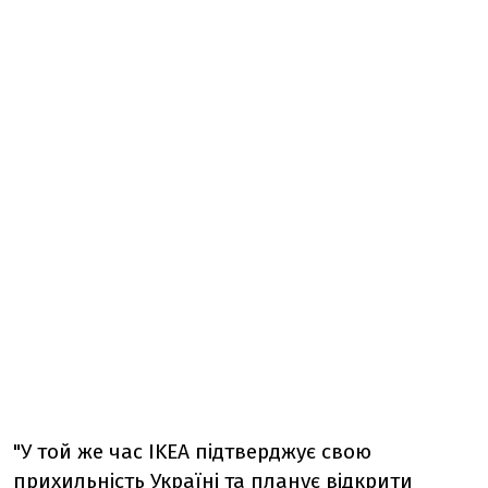
"У той же час IKEA підтверджує свою
прихильність Україні та планує відкрити