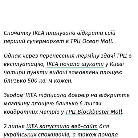
Спочатку IKEA планувала відкрити свій
перший супермаркет в ТРЦ Ocean Mall.
Однак через перенесення терміну здачі ТРЦ в
експлуатацію,
IKEA почала шукати
у Києві
чотири пункти видачі замовлень площею
близько 500 кв. м кожен.
Згодом
IKEA підписала договір на відкриття
магазину площею близько 6 тисяч
квадратних метрів у
ТРЦ Blockbuster Mall
.
2 липня
IKEA запустила веб-сайт
для
українських споживачів, а також почала