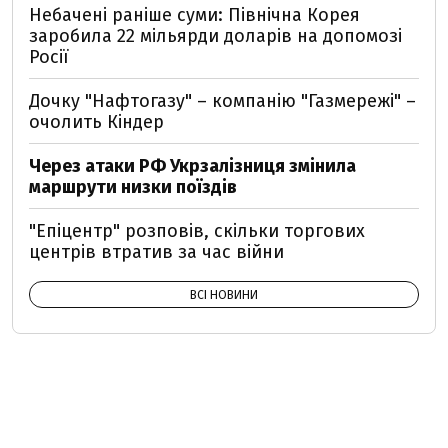
Небачені раніше суми: Північна Корея
заробила 22 мільярди доларів на допомозі
Росії
Дочку "Нафтогазу" – компанію "Газмережі" –
очолить Кіндер
Через атаки РФ Укрзалізниця змінила
маршрути низки поїздів
"Епіцентр" розповів, скільки торгових
центрів втратив за час війни
ВСІ НОВИНИ