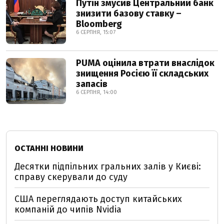
Путін змусив Центральний банк
знизити базову ставку –
Bloomberg
6 СЕРПНЯ, 15:07
PUMA оцінила втрати внаслідок
знищення Росією її складських
запасів
6 СЕРПНЯ, 14:00
ОСТАННІ НОВИНИ
Десятки підпільних гральних залів у Києві:
справу скерували до суду
США переглядають доступ китайських
компаній до чипів Nvidia