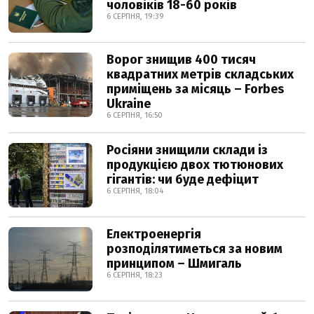
чоловіків 18-60 років
6 СЕРПНЯ, 19:39
Ворог знищив 400 тисяч
квадратних метрів складських
приміщень за місяць – Forbes
Ukraine
6 СЕРПНЯ, 16:50
Росіяни знищили склади із
продукцією двох тютюнових
гігантів: чи буде дефіцит
6 СЕРПНЯ, 18:04
Електроенергія
розподілятиметься за новим
принципом – Шмигаль
6 СЕРПНЯ, 18:23