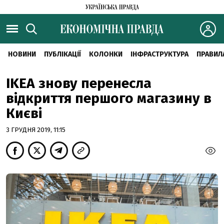
НОВИНИ
ПУБЛІКАЦІЇ
КОЛОНКИ
ІНФРАСТРУКТУРА
ПРАВИЛ
IKEA знову перенесла
відкриття першого магазину в
Києві
3 ГРУДНЯ 2019, 11:15