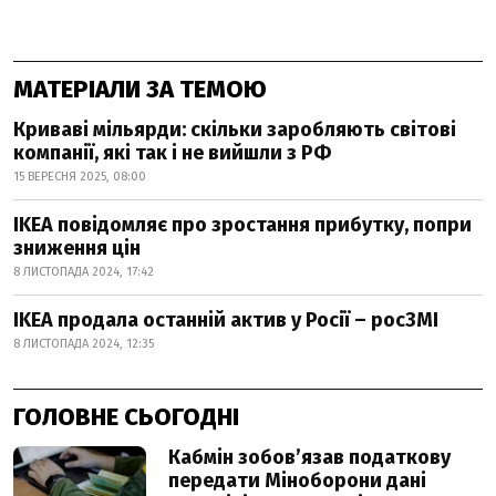
МАТЕРІАЛИ ЗА ТЕМОЮ
Криваві мільярди: скільки заробляють світові
компанії, які так і не вийшли з РФ
15 ВЕРЕСНЯ 2025, 08:00
IKEA повідомляє про зростання прибутку, попри
зниження цін
8 ЛИСТОПАДА 2024, 17:42
IKEA продала останній актив у Росії – росЗМІ
8 ЛИСТОПАДА 2024, 12:35
ГОЛОВНЕ СЬОГОДНІ
Кабмін зобовʼязав податкову
передати Міноборони дані