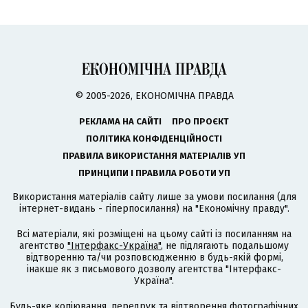
© 2005-2026, ЕКОНОМІЧНА ПРАВДА
РЕКЛАМА НА САЙТІ
ПРО ПРОЄКТ
ПОЛІТИКА КОНФІДЕНЦІЙНОСТІ
ПРАВИЛА ВИКОРИСТАННЯ МАТЕРІАЛІВ УП
ПРИНЦИПИ І ПРАВИЛА РОБОТИ УП
Використання матеріалів сайту лише за умови посилання (для
інтернет-видань - гіперпосилання) на "Економічну правду".
Всі матеріали, які розміщені на цьому сайті із посиланням на
агентство
"Інтерфакс-Україна"
, не підлягають подальшому
відтворенню та/чи розповсюдженню в будь-якій формі,
інакше як з письмового дозволу агентства "Інтерфакс-
Україна".
Будь-яке копіювання, передрук та відтворення фотографічних