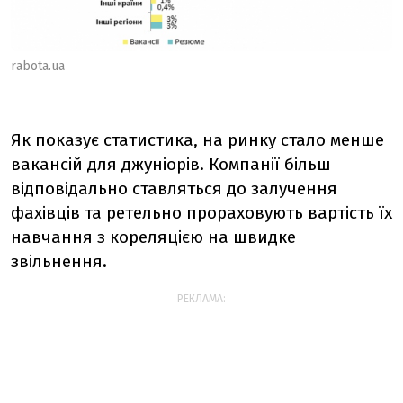
rabota.ua
Як показує статистика, на ринку стало менше
вакансій для джуніорів.
Компанії більш
відповідально ставляться до залучення
фахівців та ретельно прораховують вартість їх
навчання з кореляцією на швидке
звільнення.
РЕКЛАМА: