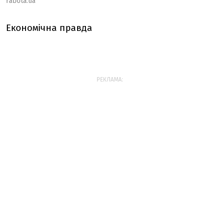
rabota.ua
Економічна правда
РЕКЛАМА: