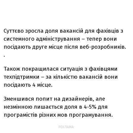
Суттєво зросла доля вакансій для фахівців з
системного адміністрування – тепер вони
посідають друге місце після веб-розробників.
.
Також покращилася ситуація з фахівцями
техпідтримки – за кількістю вакансій вони
посідають 4 місце.
Зменшився попит на дизайнерів, але
незмінною лишається доля в 4-5% для
програмістів різних мов програмування.
РЕКЛАМА: