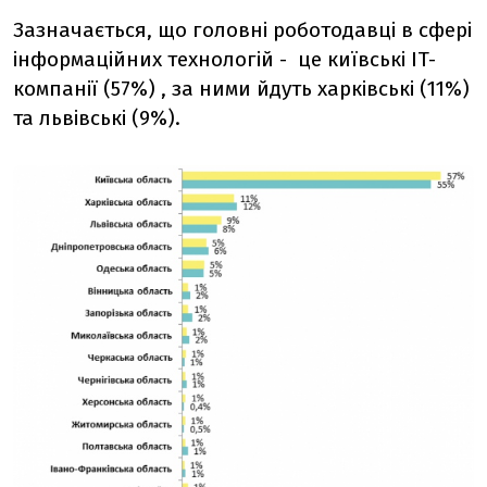
Зазначається, що головні роботодавці в сфері
інформаційних технологій - це київські IT-
компанії (57%) , за ними йдуть харківські (11%)
та львівські (9%).