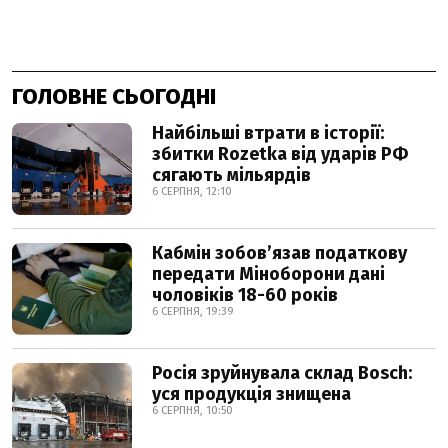
ГОЛОВНЕ СЬОГОДНІ
Найбільші втрати в історії:
збитки Rozetka від ударів РФ
сягають мільярдів
6 СЕРПНЯ, 12:10
Кабмін зобовʼязав податкову
передати Міноборони дані
чоловіків 18-60 років
6 СЕРПНЯ, 19:39
Росія зруйнувала склад Bosch:
уся продукція знищена
6 СЕРПНЯ, 10:50