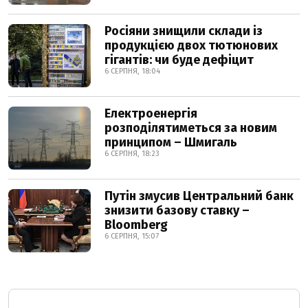
Росіяни знищили склади із
продукцією двох тютюнових
гігантів: чи буде дефіцит
6 СЕРПНЯ, 18:04
Електроенергія
розподілятиметься за новим
принципом – Шмигаль
6 СЕРПНЯ, 18:23
Путін змусив Центральний банк
знизити базову ставку –
Bloomberg
6 СЕРПНЯ, 15:07