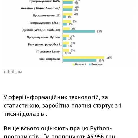
rabota.ua
У сфері інформаційних технологій, за
статистикою, заробітна платня стартує з 1
тисячі доларів .
Вище всього оцінюють працю Python-
програмістів - їм пропонують 45 956 грн.