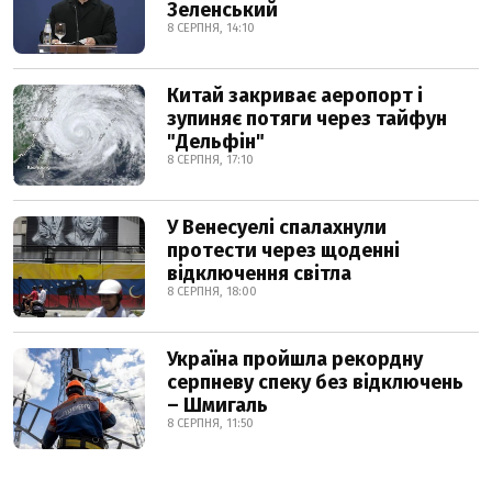
Зеленський
8 СЕРПНЯ, 14:10
Китай закриває аеропорт і
зупиняє потяги через тайфун
"Дельфін"
8 СЕРПНЯ, 17:10
У Венесуелі спалахнули
протести через щоденні
відключення світла
8 СЕРПНЯ, 18:00
Україна пройшла рекордну
серпневу спеку без відключень
– Шмигаль
8 СЕРПНЯ, 11:50