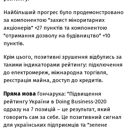
Найбільший прогрес було продемонстровано
за компонентою "захист міноритарних
акціонерів" +27 пунктів та компонентою
"отримання дозволу на будівництво" +10
пунктів.
Крім цього, позитивні зрушення відбулись за
такими індикаторами рейтингу: підключення
до електромереж, міжнародна торгівля,
реєстрація майна, доступ до кредитів.
Пряма мова
Гончарука: "Підвищення
рейтингу України в Doing Business-2020
одразу на 7 позицій – це результат, який
говорить сам за себе. Це позитивний сигнал
для українських підприємців та "зелене