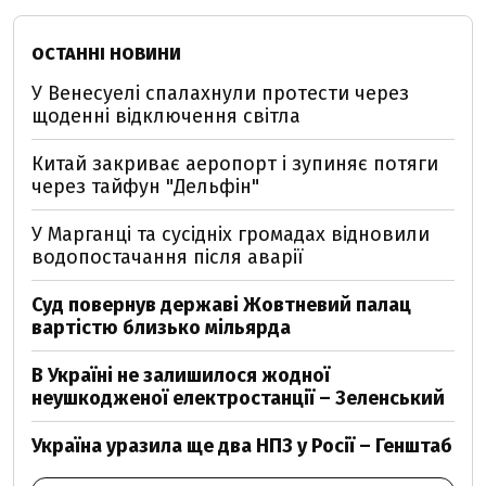
ОСТАННІ НОВИНИ
У Венесуелі спалахнули протести через
щоденні відключення світла
Китай закриває аеропорт і зупиняє потяги
через тайфун "Дельфін"
У Марганці та сусідніх громадах відновили
водопостачання після аварії
Суд повернув державі Жовтневий палац
вартістю близько мільярда
В Україні не залишилося жодної
неушкодженої електростанції – Зеленський
Україна уразила ще два НПЗ у Росії – Генштаб