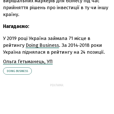
вирішальних маркерів для бізнесу під час
прийняття рішень про інвестиції в ту чи іншу
країну.
Нагадаємо:
У 2019 році Україна займала 71 місце в
рейтингу
Doing Business
. За 2014-2018 роки
Україна піднялася в рейтингу на 24 позиції.
Ольга Гетьманець, УП
DOING BUSINESS
РЕКЛАМА: