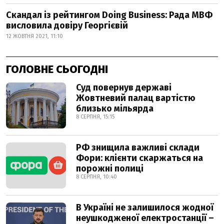
Скандал із рейтингом Doing Business: Рада МВФ
висловила довіру Георгієвій
12 ЖОВТНЯ 2021, 11:10
ГОЛОВНЕ СЬОГОДНІ
Суд повернув державі
Жовтневий палац вартістю
близько мільярда
8 СЕРПНЯ, 15:15
РФ знищила важливі склади
Фори: клієнти скаржаться на
порожні полиці
8 СЕРПНЯ, 10:40
В Україні не залишилося жодної
неушкодженої електростанції –