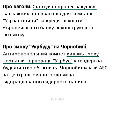
Про вагони.
Стартував процес закупівлі
вантажних напіввагонів для компанії
"Укрзалізниця" за кредитні кошти
Європейського банку реконструкції та
розвитку.
Про змову "Укрбуду" на Чорнобилі.
Антимонопольний комітет
викрив змову
компаній корпорації "Укрбуд"
у тендері на
будівництво об’єктів на Чорнобильській АЕС
та Централізованого сховища
відпрацьованого ядерного палива.
РЕКЛАМА: