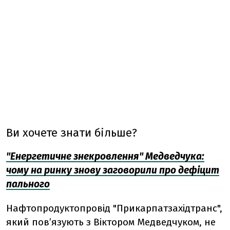
Ви хочете знати більше?
"Енергетичне знекровлення" Медведчука:
чому на ринку знову заговорили про дефіцит
пального
Нафтопродуктопровід "Прикарпатзахідтранс",
який пов’язують з Віктором Медведчуком, не