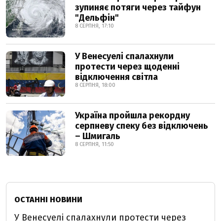
зупиняє потяги через тайфун
"Дельфін"
8 СЕРПНЯ, 17:10
У Венесуелі спалахнули
протести через щоденні
відключення світла
8 СЕРПНЯ, 18:00
Україна пройшла рекордну
серпневу спеку без відключень
– Шмигаль
8 СЕРПНЯ, 11:50
ОСТАННІ НОВИНИ
У Венесуелі спалахнули протести через