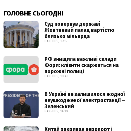
ГОЛОВНЕ СЬОГОДНІ
Суд повернув державі
Жовтневий палац вартістю
близько мільярда
8 СЕРПНЯ, 15:15
РФ знищила важливі склади
Фори: клієнти скаржаться на
порожні полиці
8 СЕРПНЯ, 10:40
В Україні не залишилося жодної
неушкодженої електростанції –
Зеленський
8 СЕРПНЯ, 14:10
Китай закриває аеропорт і