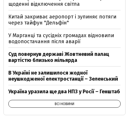
щоденні відключення світла
Китай закриває аеропорт і зупиняє потяги
через тайфун "Дельфін"
У Марганці та сусідніх громадах відновили
водопостачання після аварії
Суд повернув державі Жовтневий палац
вартістю близько мільярда
В Україні не залишилося жодної
неушкодженої електростанції – Зеленський
Україна уразила ще два НПЗ у Росії – Генштаб
ВСІ НОВИНИ