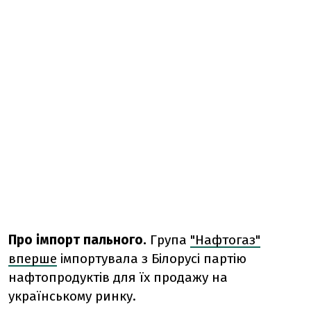
Про імпорт пального.
Група
"Нафтогаз"
вперше
імпортувала з Білорусі партію
нафтопродуктів для їх продажу на
українському ринку.