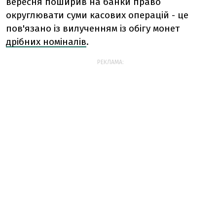
вересня поширив на банки право
округлювати суми касових операцій - це
пов'язано із вилученням із обігу монет
дрібних номіналів
.
РЕКЛАМА: