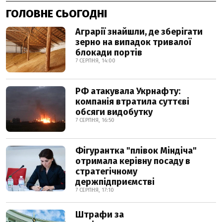
ГОЛОВНЕ СЬОГОДНІ
Аграрії знайшли, де зберігати
зерно на випадок тривалої
блокади портів
7 СЕРПНЯ, 14:00
РФ атакувала Укрнафту:
компанія втратила суттєві
обсяги видобутку
7 СЕРПНЯ, 16:50
Фігурантка "плівок Міндіча"
отримала керівну посаду в
стратегічному
держпідприємстві
7 СЕРПНЯ, 17:10
Штрафи за