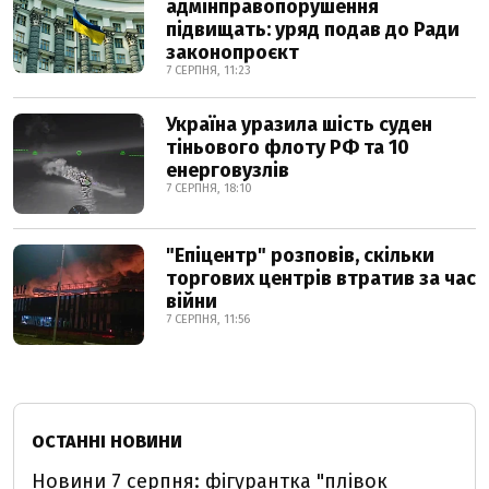
адмінправопорушення
підвищать: уряд подав до Ради
законопроєкт
7 СЕРПНЯ, 11:23
Україна уразила шість суден
тіньового флоту РФ та 10
енерговузлів
7 СЕРПНЯ, 18:10
"Епіцентр" розповів, скільки
торгових центрів втратив за час
війни
7 СЕРПНЯ, 11:56
ОСТАННІ НОВИНИ
Новини 7 серпня: фігурантка "плівок