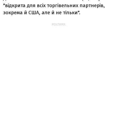
"відкрита для всіх торгівельних партнерів,
зокрема й США, але й не тільки".
РЕКЛАМА: