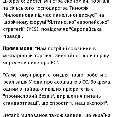
Джерело: Виступ міністра економіки, торгівлі
та сільського господарства Тимофія
Милованова під час панельної дискусії на
щорічному форумі "Ялтинської європейської
стратегії" (YES), повідомляє "
Європейська
правда
".
Пряма мова:
"Нам потрібні союзники в
міжнародній торгівлі. Звичайно, що в першу
чергу мова йде про ЄС".
"Саме тому пріоритетом для нашої роботи є
реалізація Угоди про асоціацію з ЄС. Зокрема,
одним з найважливіших пріоритетів є
"промисловий безвіз", вирішення питань
стандартизації, що спростить наш експорт".
Деталі: Милованов також заявив, що Україна