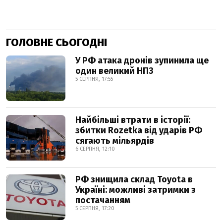
ГОЛОВНЕ СЬОГОДНІ
У РФ атака дронів зупинила ще
один великий НПЗ
5 СЕРПНЯ, 17:55
Найбільші втрати в історії:
збитки Rozetka від ударів РФ
сягають мільярдів
6 СЕРПНЯ, 12:10
РФ знищила склад Toyota в
Україні: можливі затримки з
постачанням
5 СЕРПНЯ, 17:20