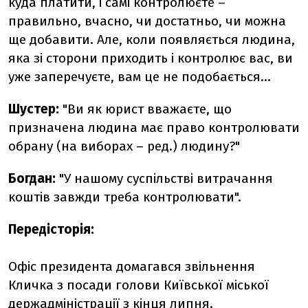
куда платити, і самі контролюєте –
правильно, вчасно, чи достатньо, чи можна
ще добавити. Але, коли появляється людина,
яка зі сторони приходить і контролює вас, ви
уже заперечуєте, вам це не подобається...
Шустер:
"Ви як юрист вважаєте, що
призначена людина має право контролювати
обрану (на виборах – ред.) людину?"
Богдан:
"У нашому суспільстві витрачання
коштів завжди треба контролювати".
Передісторія:
Офіс президента домагався звільнення
Кличка з посади голови Київської міської
держадміністрації з кінця липня.