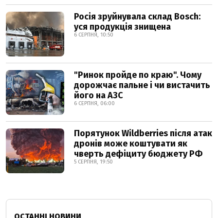
Росія зруйнувала склад Bosch:
уся продукція знищена
6 СЕРПНЯ, 10:50
"Ринок пройде по краю". Чому
дорожчає пальне і чи вистачить
його на АЗС
6 СЕРПНЯ, 06:00
Порятунок Wildberries після атак
дронів може коштувати як
чверть дефіциту бюджету РФ
5 СЕРПНЯ, 19:50
ОСТАННІ НОВИНИ