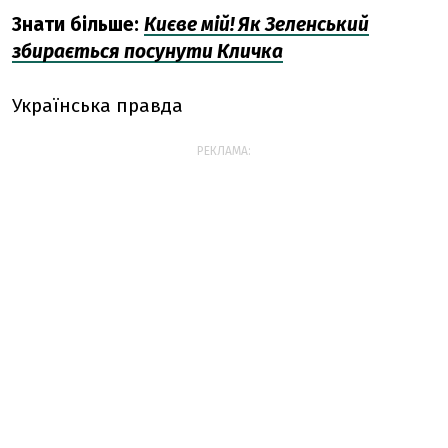
Знати більше:
Києве мій! Як Зеленський
збирається посунути Кличка
Українська правда
РЕКЛАМА: