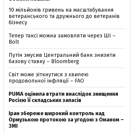
10 мільйонів гривень на масштабування
ветеранського та дружнього до ветеранів
бізнесу
Тепер таксі можна замовляти через ШІ –
Bolt
Путін змусив Центральний банк знизити
базову ставку – Bloomberg
Світ може зіткнутися з хвилею
продовольчої інфляції – FAO
PUMA оцінила втрати внаслідок знищення
Росією її складських запасів
Іран збереже широкий контроль над
Ормузькою протокою за угодою з Оманом –
ЗМІ