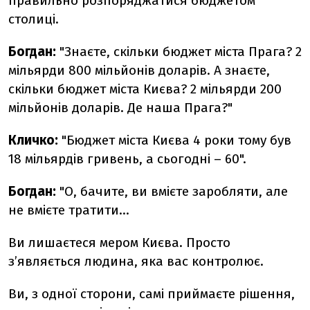
правильно розпоряджатися бюджетом
столиці.
Богдан:
"Знаєте, скільки бюджет міста Прага? 2
мільярди 800 мільйонів доларів. А знаєте,
скільки бюджет міста Києва? 2 мільярди 200
мільйонів доларів. Де наша Прага?"
Кличко:
"Бюджет міста Києва 4 роки тому був
18 мільярдів гривень, а сьогодні – 60".
Богдан:
"О, бачите, ви вмієте заробляти, але
не вмієте тратити...
Ви лишаєтеся мером Києва. Просто
з’являється людина, яка вас контролює.
Ви, з одної сторони, самі приймаєте рішення,