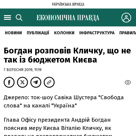
НОВИНИ
ПУБЛІКАЦІЇ
КОЛОНКИ
ІНФРАСТРУКТУРА
ПРАВИЛ
Богдан розповів Кличку, що не
так із бюджетом Києва
7 ВЕРЕСНЯ 2019, 11:19
Джерело: ток-шоу Савіка Шустера "Свобода
слова" на каналі "Україна"
Глава Офісу президента Андрій Богдан
пояснив меру Києва Віталію Кличку, як