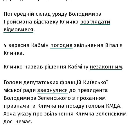
Попередній склад уряду Володимира
Гройсмана відставку Кличка
розглядати
відмовився
.
4 вересня Кабмін
погодив
звільнення Віталія
Кличка.
Кличко назвав рішення Кабміну
незаконним
.
Голови депутатських фракцій Київської
міської ради
звернулися
до президента
Володимира Зеленського з проханням
призначити Кличка на посаду голови КМДА.
Хоча указу про звільнення Кличка Зеленським
досі немає.