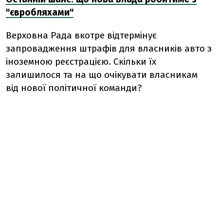
"євробляхами"
Верховна Рада вкотре відтермінує
запровадження штрафів для власників авто з
іноземною реєстрацією. Скільки їх
залишилося та на що очікувати власникам
від нової політичної команди?