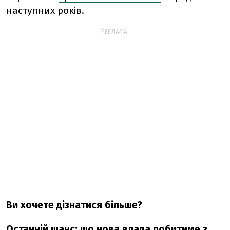
наступних років.
РЕКЛАМА:
Ви хочете дізнатися більше?
Останній шанс: що нова влада робитиме з