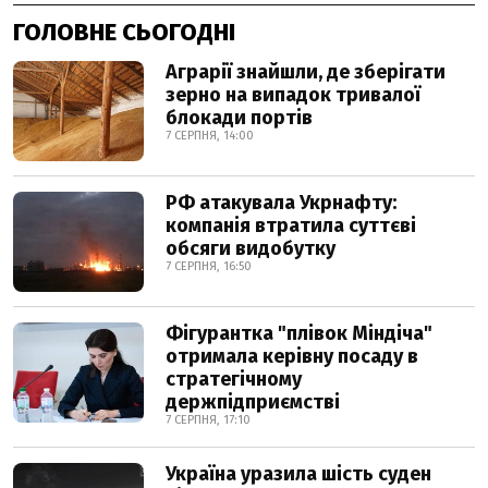
ГОЛОВНЕ СЬОГОДНІ
Аграрії знайшли, де зберігати
зерно на випадок тривалої
блокади портів
7 СЕРПНЯ, 14:00
РФ атакувала Укрнафту:
компанія втратила суттєві
обсяги видобутку
7 СЕРПНЯ, 16:50
Фігурантка "плівок Міндіча"
отримала керівну посаду в
стратегічному
держпідприємстві
7 СЕРПНЯ, 17:10
Україна уразила шість суден