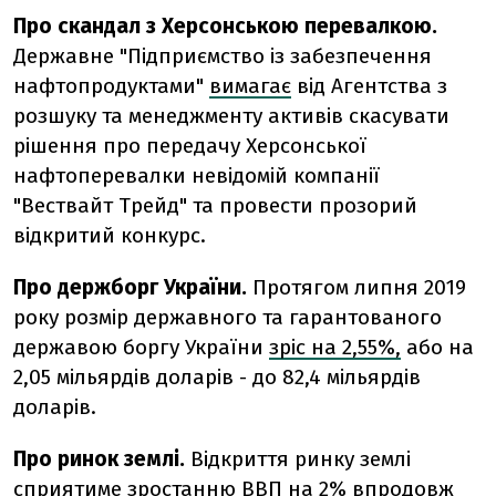
Про скандал з Херсонською перевалкою.
Державне "Підприємство із забезпечення
нафтопродуктами"
вимагає
від Агентства з
розшуку та менеджменту активів скасувати
рішення про передачу Херсонської
нафтоперевалки невідомій компанії
"Вествайт Трейд" та провести прозорий
відкритий конкурс.
Про держборг України.
Протягом липня 2019
року розмір державного та гарантованого
державою боргу України
зріс на 2,55%,
або на
2,05 мільярдів доларів - до 82,4 мільярдів
доларів.
Про ринок землі.
Відкриття ринку землі
сприятиме
зростанню ВВП на 2%
впродовж