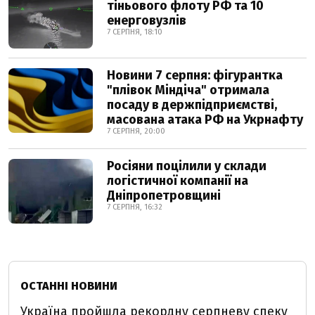
тіньового флоту РФ та 10
енерговузлів
7 СЕРПНЯ, 18:10
Новини 7 серпня: фігурантка
"плівок Міндіча" отримала
посаду в держпідприємстві,
масована атака РФ на Укрнафту
7 СЕРПНЯ, 20:00
Росіяни поцілили у склади
логістичної компанії на
Дніпропетровщині
7 СЕРПНЯ, 16:32
ОСТАННІ НОВИНИ
Україна пройшла рекордну серпневу спеку