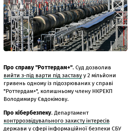
Про справу "Роттердам+"
. Суд дозволив
вийти з-під варти під заставу
у 2 мільйони
гривень одному із підозрюваних у справі
"Роттердам+", колишньому члену НКРЕКП
Володимиру Євдокімову.
Про кібербезпеку
. Департамент
контррозвідувального захисту інтересів
держави
у сфері інформаційної безпеки СБУ