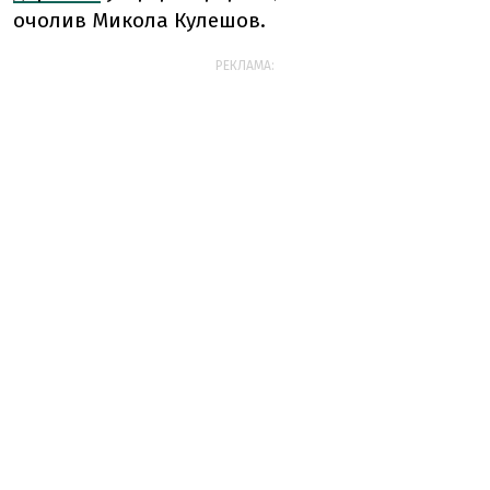
очолив Микола Кулешов.
РЕКЛАМА: