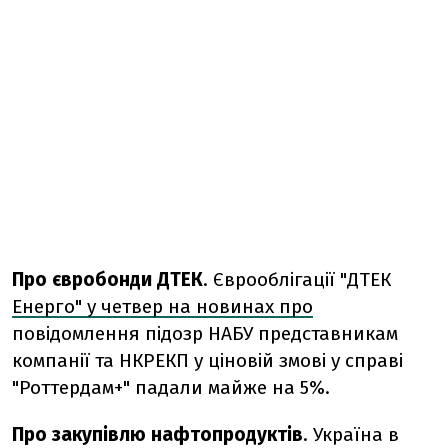
Про євробонди ДТЕК
. Єврооблігації "ДТЕК
Енерго" у четвер на новинах про
повідомлення підозр НАБУ представникам
компанії та НКРЕКП у ціновій змові у справі
"Роттердам+" падали майже на 5%.
Про закупівлю
нафтопродуктів
. Україна в