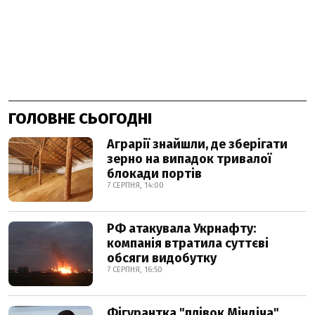
ГОЛОВНЕ СЬОГОДНІ
Аграрії знайшли, де зберігати
зерно на випадок тривалої
блокади портів
7 СЕРПНЯ, 14:00
РФ атакувала Укрнафту:
компанія втратила суттєві
обсяги видобутку
7 СЕРПНЯ, 16:50
Фігурантка "плівок Міндіча"