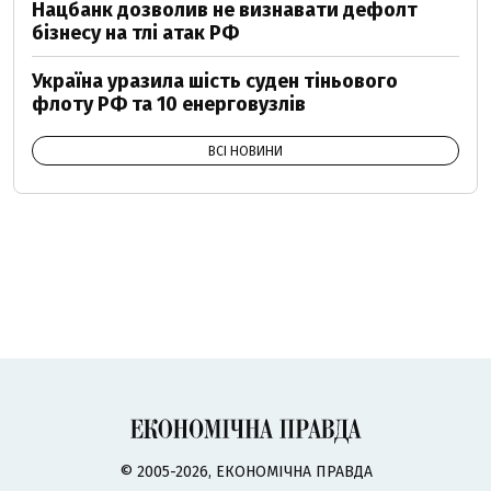
Нацбанк дозволив не визнавати дефолт
бізнесу на тлі атак РФ
Україна уразила шість суден тіньового
флоту РФ та 10 енерговузлів
ВСІ НОВИНИ
© 2005-2026, ЕКОНОМІЧНА ПРАВДА