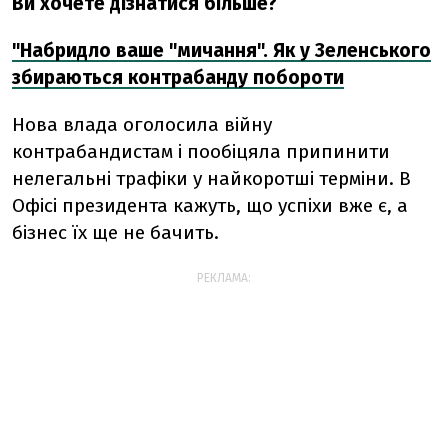
Ви хочете дізнатися більше?
"Набридло ваше "мичання". Як у Зеленського
збираються контрабанду побороти
Нова влада оголосила війну
контрабандистам і пообіцяла припинити
нелегальні трафіки у найкоротші терміни. В
Офісі президента кажуть, що успіхи вже є, а
бізнес їх ще не бачить.
РЕКЛАМА: