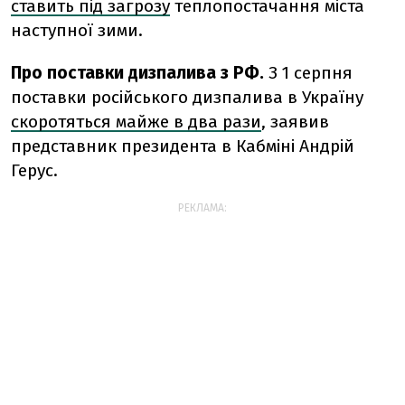
ставить під загрозу
теплопостачання міста
наступної зими.
Про поставки дизпалива з РФ.
З 1 серпня
поставки російського дизпалива в Україну
скоротяться майже в два рази
, заявив
представник президента в Кабміні Андрій
Герус.
РЕКЛАМА: