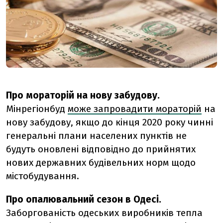
Про мораторій на нову забудову.
Мінрегіонбуд
може запровадити мораторій
на
нову забудову, якщо до кінця 2020 року чинні
генеральні плани населених пунктів не
будуть оновлені відповідно до прийнятих
нових державних будівельних норм щодо
містобудування.
Про опалювальний сезон в Одесі.
Заборгованість одеських виробників тепла