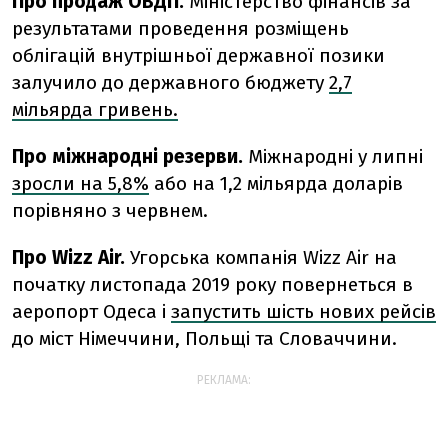
Про продаж ОВДП.
Міністерство фінансів за
результатами проведення розміщень
облігацій внутрішньої державної позики
залучило до державного бюджету
2,7
мільярда гривень.
Про міжнародні резерви.
Міжнародні у липні
зросли на 5,8%
або на 1,2 мільярда доларів
порівняно з червнем.
Про Wizz Air.
Угорська компанія Wizz Air на
початку листопада 2019 року повернеться в
аеропорт Одеса і
запустить шість нових рейсів
до міст Німеччини, Польщі та Словаччини.
РЕКЛАМА: