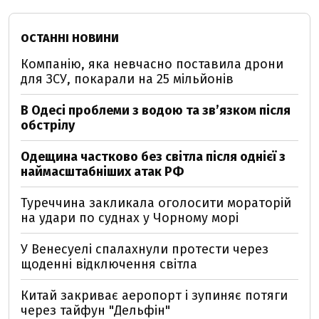
ОСТАННІ НОВИНИ
Компанію, яка невчасно поставила дрони
для ЗСУ, покарали на 25 мільйонів
В Одесі проблеми з водою та звʼязком після
обстрілу
Одещина частково без світла після однієї з
наймасштабніших атак РФ
Туреччина закликала оголосити мораторій
на удари по суднах у Чорному морі
У Венесуелі спалахнули протести через
щоденні відключення світла
Китай закриває аеропорт і зупиняє потяги
через тайфун "Дельфін"