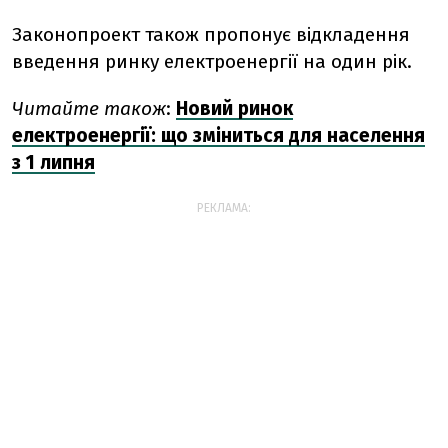
Законопроект також пропонує відкладення
введення ринку електроенергії на один рік.
Читайте також
:
Новий ринок
електроенергії: що зміниться для населення
з 1 липня
РЕКЛАМА: