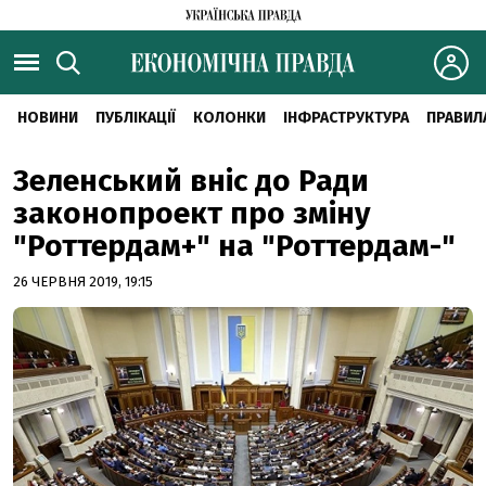
НОВИНИ
ПУБЛІКАЦІЇ
КОЛОНКИ
ІНФРАСТРУКТУРА
ПРАВИЛ
Зеленський вніс до Ради
законопроект про зміну
"Роттердам+" на "Роттердам-"
26 ЧЕРВНЯ 2019, 19:15