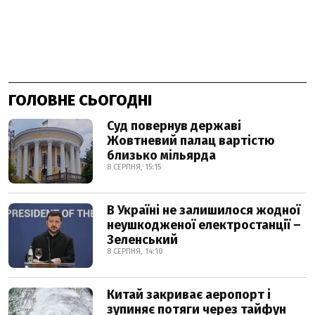
ГОЛОВНЕ СЬОГОДНІ
Суд повернув державі
Жовтневий палац вартістю
близько мільярда
8 СЕРПНЯ, 15:15
В Україні не залишилося жодної
неушкодженої електростанції –
Зеленський
8 СЕРПНЯ, 14:10
Китай закриває аеропорт і
зупиняє потяги через тайфун