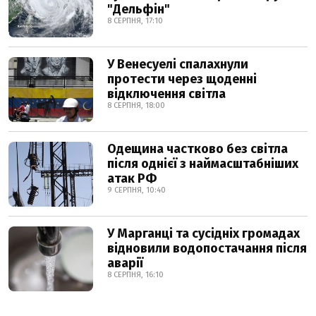
"Дельфін"
8 СЕРПНЯ, 17:10
У Венесуелі спалахнули
протести через щоденні
відключення світла
8 СЕРПНЯ, 18:00
Одещина частково без світла
після однієї з наймасштабніших
атак РФ
9 СЕРПНЯ, 10:40
У Марганці та сусідніх громадах
відновили водопостачання після
аварії
8 СЕРПНЯ, 16:10