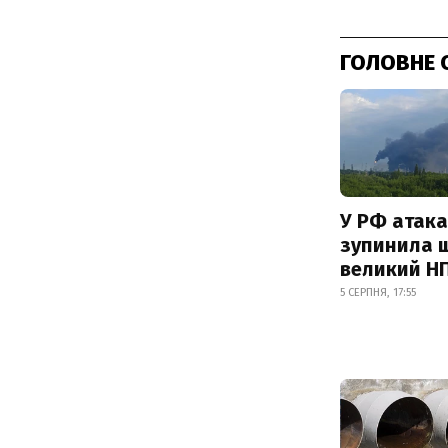
ГОЛОВНЕ 
У РФ атака
зупинила 
великий Н
5 СЕРПНЯ, 17:55