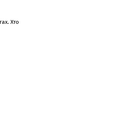
гах. Хто