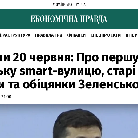
ФРАСТРУКТУРА
ПРАВИЛА ГРИ
ФІНАНСИ
СПЕЦПРОЄКТИ
ІНТЕР
и 20 червня: Про перш
ьку smart-вулицю, старі
и та обіцянки Зеленськ
 21:00