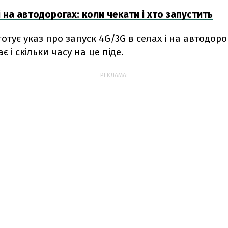
і на автодорогах: коли чекати і хто запустить
отує указ про запуск 4G/3G в селах і на автодоро
 і скільки часу на це піде.
РЕКЛАМА: