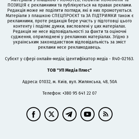
ПОЗИЦІЯ є рекламними та публікуються на правах реклами.
Редакція може не поділяти погляди, які в них промотуються.
Матеріали з плашкою СПЕЦПРОЄКТ та ЗА ПІДТРИМКИ також є
рекламними, проте редакція бере участь у підготовці цього
контенту і поділяє думки, висловлені у цих матеріалах.
Редакція не несе відповідальності за факти та оціночні
судження, оприлюднені у рекламних матеріалах. Згідно з
українським законодавством відповідальність за зміст
реклами несе рекламодавець.
Cубєкт у сфері онлайн-медіа; ідентифікатор медіа - R40-02163.
ТОВ "УП Медіа Плюс"
Адреса: 01032, м. Київ, вул. Жилянська, 48, 50А
Телефон: +380 95 641 22 07