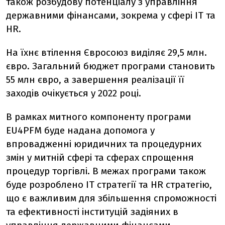
також розбудову потенціалу з управління
державними фінансами, зокрема у сфері IT та
HR.
На їхнє втілення Євросоюз виділяє 29,5 млн.
євро. Загальний бюджет програми становить
55 млн євро, а завершення реалізації її
заходів очікується у 2022 році.
В рамках митного компоненту програми
EU4PFM буде надана допомога у
впровадженні юридичних та процедурних
змін у митній сфері та сферах спрощення
процедур торгівлі. В межах програми також
буде розроблено ІТ стратегії та HR стратегію,
що є важливим для збільшення спроможності
та ефективності інституцій задіяних в