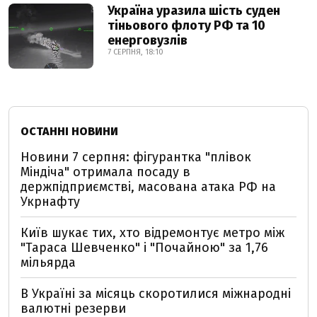
Україна уразила шість суден
тіньового флоту РФ та 10
енерговузлів
7 СЕРПНЯ, 18:10
ОСТАННІ НОВИНИ
Новини 7 серпня: фігурантка "плівок
Міндіча" отримала посаду в
держпідприємстві, масована атака РФ на
Укрнафту
Київ шукає тих, хто відремонтує метро між
"Тараса Шевченко" і "Почайною" за 1,76
мільярда
В Україні за місяць скоротилися міжнародні
валютні резерви