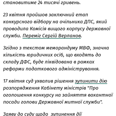
становитиме 24 тисячі гривень.
23 квітня пройшов заключний етап
конкурсного відбору на очільника ДПС, який
проводила Комісія вищого корпусу державної
служби.
Переміг Сергій Верланов
.
Згідно з текстом меморандуму МВФ, значна
кількість юридичних осіб, що входять до
складу ДФС, буде ліквідована в рамках
реформи податкового адміністрування.
17 квітня
суд ухвалив рішення
зупинити дію
розпорядження Кабінету міністрів "Про
оголошення конкурсу на зайняття вакантної
посади голови Державної митної служби".
Заяву до суду щодо зупинення дії