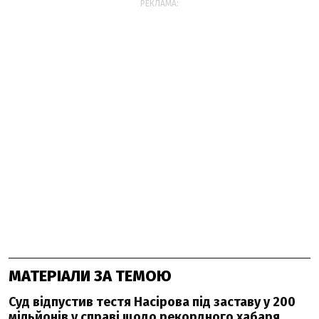
РЕКЛАМА:
МАТЕРІАЛИ ЗА ТЕМОЮ
Суд відпустив тестя Насірова під заставу у 200
мільйонів у справі щодо рекордного хабаря