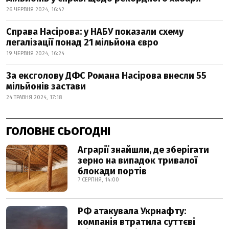
26 ЧЕРВНЯ 2024, 16:42
Справа Насірова: у НАБУ показали схему
легалізації понад 21 мільйона євро
19 ЧЕРВНЯ 2024, 16:24
За ексголову ДФС Романа Насірова внесли 55
мільйонів застави
24 ТРАВНЯ 2024, 17:18
ГОЛОВНЕ СЬОГОДНІ
Аграрії знайшли, де зберігати
зерно на випадок тривалої
блокади портів
7 СЕРПНЯ, 14:00
РФ атакувала Укрнафту:
компанія втратила суттєві