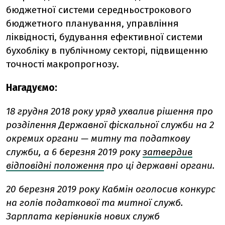
бюджетної системи середньострокового
бюджетного планування, управління
ліквідності, будування ефективної системи
бухобліку в публічному секторі, підвищенню
точності макропрогнозу.
Нагадуємо:
18 грудня 2018 року уряд ухвалив рішення про
розділення Державної фіскальної служби на 2
окремих органи — митну та податкову
служби, а 6 березня 2019 року
затвердив
відповідні положення
про ці державні органи.
20 березня 2019 року Кабмін оголосив конкурс
на голів податкової та митної служб.
Зарплата керівників нових служб