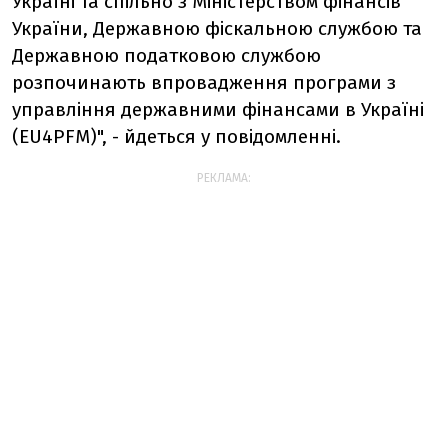
Україні та спільно з Міністерством фінансів
України, Державною фіскальною службою та
Державною податковою службою
розпочинають впровадження програми з
управління державними фінансами в Україні
(EU4PFM)", - йдеться у повідомленні.
РЕКЛАМА: