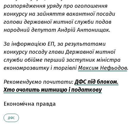
розпорядження уряду про оголошення
конкурсу на зайняття вакантної посади
голови державної митної служби подав
народний депутат Андрій Антонищак.
За інформацією ЕП,
за результатами
конкурсу посаду глави Державної митної
служби обійме п
ерший заступник міністра
економрозвитку і торгівлі
Максим Нефьодов
.
Рекомендуємо почитати:
ДФС під блоком.
Хто очолить митницю і податкову
Економічна правда
ДФС