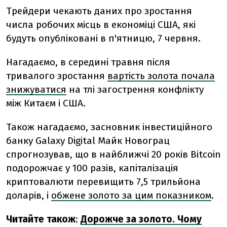
Трейдери чекають даних про зростання
числа робочих місць в економіці США, які
будуть опубліковані в п'ятницю, 7 червня.
Нагадаємо, в середині травня після
тривалого зростання
вартість золота почала
знижуватися
на тлі загострення конфлікту
між Китаєм і США.
Також нагадаємо, засновник інвестиційного
банку Galaxy Digital Майк Новограц
спрогнозував, що в найближчі 20 років Bitcoin
подорожчає у 100 разів, капіталізація
криптовалюти перевищить 7,5 трильйона
доларів, і
обжене золото за цим показником
.
Читайте також
:
Дорожче за золото. Чому