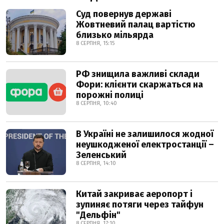
Суд повернув державі
Жовтневий палац вартістю
близько мільярда
8 СЕРПНЯ, 15:15
РФ знищила важливі склади
Фори: клієнти скаржаться на
порожні полиці
8 СЕРПНЯ, 10:40
В Україні не залишилося жодної
неушкодженої електростанції –
Зеленський
8 СЕРПНЯ, 14:10
Китай закриває аеропорт і
зупиняє потяги через тайфун
"Дельфін"
8 СЕРПНЯ, 17:10