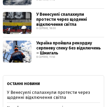
У Венесуелі спалахнули
протести через щоденні
відключення світла
8 СЕРПНЯ, 18:00
Україна пройшла рекордну
серпневу спеку без відключень
– Шмигаль
8 СЕРПНЯ, 11:50
ОСТАННІ НОВИНИ
У Венесуелі спалахнули протести через
щоденні відключення світла