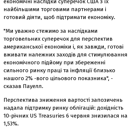
економічні наслідки суперечок США з їх
найбільшими торговими партнерами і
готовий діяти, щоб підтримати економіку.
"Ми уважно стежимо за наслідками
торговельних суперечок для перспектив
американської економіки і, як завжди, готові
вживати належних заходів для стимулювання
економічного підйому при збереженні
сильного ринку праці та інфляції близько
нашого 2% -вого цільового показника", -
сказав Пауелл.
Перспектива зниження вартості запозичень
надала підтримку ринку облігацій: дохідність
10-річних US Treasuries 6 червня знизилася на
1,53%.