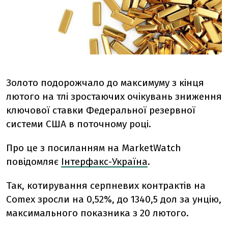
Золото подорожчало до максимуму з кінця
лютого на тлі зростаючих очікувань зниження
ключової ставки Федеральної резервної
системи США в поточному році.
Про це з посиланням на MarketWatch
повідомляє
Інтерфакс-Україна
.
Так, котирування серпневих контрактів на
Comex зросли на 0,52%, до 1340,5 дол за унцію,
максимального показника з 20 лютого.