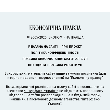
© 2005-2026, ЕКОНОМІЧНА ПРАВДА
РЕКЛАМА НА САЙТІ
ПРО ПРОЄКТ
ПОЛІТИКА КОНФІДЕНЦІЙНОСТІ
ПРАВИЛА ВИКОРИСТАННЯ МАТЕРІАЛІВ УП
ПРИНЦИПИ І ПРАВИЛА РОБОТИ УП
Використання матеріалів сайту лише за умови посилання (для
інтернет-видань - гіперпосилання) на "Економічну правду".
Всі матеріали, які розміщені на цьому сайті із посиланням на
агентство
"Інтерфакс-Україна"
, не підлягають подальшому
відтворенню та/чи розповсюдженню в будь-якій формі,
інакше як з письмового дозволу агентства "Інтерфакс-
Україна".