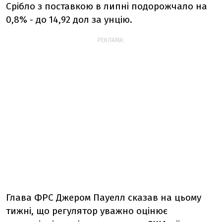
Срібло з поставкою в липні подорожчало на
0,8% - до 14,92 дол за унцію.
РЕКЛАМА:
Глава ФРС Джером Пауелл сказав на цьому
тижні, що регулятор уважно оцінює