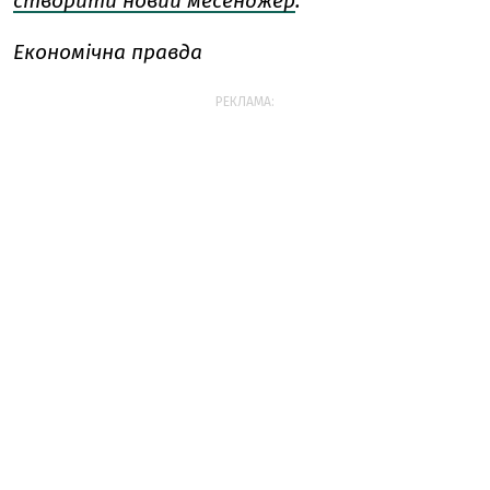
створити новий месенджер
.
Економічна правда
РЕКЛАМА: