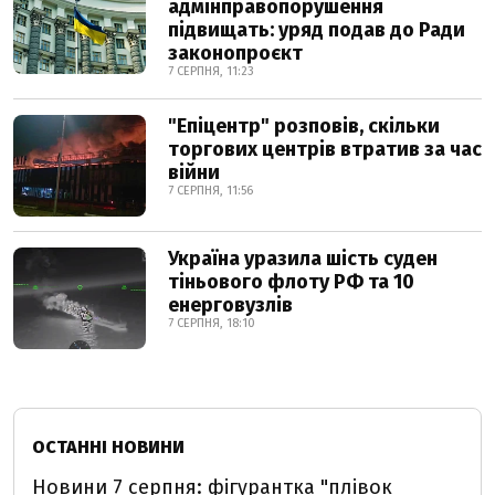
адмінправопорушення
підвищать: уряд подав до Ради
законопроєкт
7 СЕРПНЯ, 11:23
"Епіцентр" розповів, скільки
торгових центрів втратив за час
війни
7 СЕРПНЯ, 11:56
Україна уразила шість суден
тіньового флоту РФ та 10
енерговузлів
7 СЕРПНЯ, 18:10
ОСТАННІ НОВИНИ
Новини 7 серпня: фігурантка "плівок