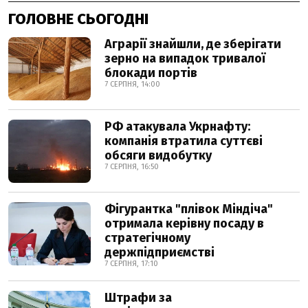
ГОЛОВНЕ СЬОГОДНІ
Аграрії знайшли, де зберігати
зерно на випадок тривалої
блокади портів
7 СЕРПНЯ, 14:00
РФ атакувала Укрнафту:
компанія втратила суттєві
обсяги видобутку
7 СЕРПНЯ, 16:50
Фігурантка "плівок Міндіча"
отримала керівну посаду в
стратегічному
держпідприємстві
7 СЕРПНЯ, 17:10
Штрафи за