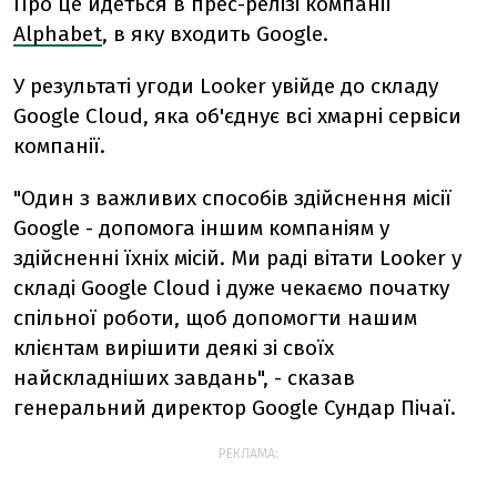
Про це йдеться в прес-релізі компанії
Alphabet
,
в яку входить Google.
У результаті угоди Looker увійде до складу
Google Cloud, яка об'єднує всі хмарні сервіси
компанії.
"Один з важливих способів здійснення місії
Google - допомога іншим компаніям у
здійсненні їхніх місій. Ми раді вітати Looker у
складі Google Cloud і дуже чекаємо початку
спільної роботи, щоб допомогти нашим
клієнтам вирішити деякі зі своїх
найскладніших завдань", - сказав
генеральний директор Google Сундар Пічаї.
РЕКЛАМА: