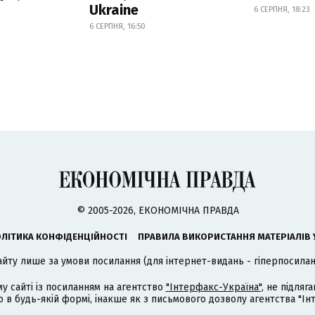
Ukraine
6 СЕРПНЯ, 18:23
6 СЕРПНЯ, 16:50
© 2005-2026, ЕКОНОМІЧНА ПРАВДА
ЛІТИКА КОНФІДЕНЦІЙНОСТІ
ПРАВИЛА ВИКОРИСТАННЯ МАТЕРІАЛІВ 
айту лише за умови посилання (для інтернет-видань - гіперпосиланн
му сайті із посиланням на агентство
"Інтерфакс-Україна"
, не підля
 будь-якій формі, інакше як з письмового дозволу агентства "Ін