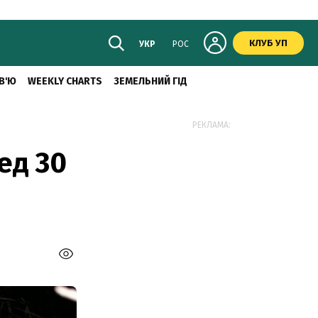
КЛУБ УП
УКР
РОС
В'Ю
WEEKLY CHARTS
ЗЕМЕЛЬНИЙ ГІД
РЕКЛАМА:
ед 30