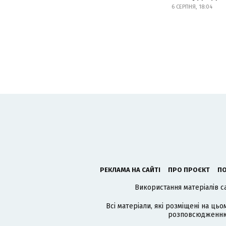
6 СЕРПНЯ, 18:04
РЕКЛАМА НА САЙТІ
ПРО ПРОЄКТ
ПО
Використання матеріалів с
Всі матеріали, які розміщені на цьо
розповсюдженню в