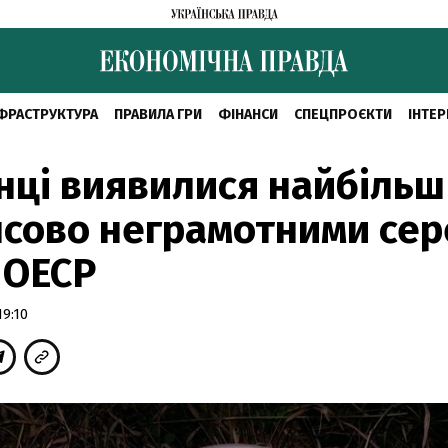
ФРАСТРУКТУРА
ПРАВИЛА ГРИ
ФІНАНСИ
СПЕЦПРОЄКТИ
ІНТЕР
нці виявилися найбільш
сово неграмотними сер
 ОЕСР
19:10