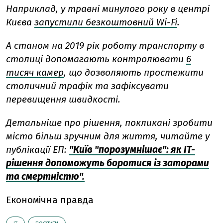
Наприклад, у травні минулого року в центрі
Києва
запустили безкоштовний Wi-Fi
.
А станом на 2019 рік роботу транспорту в
столиці допомагають контролювати
6
тисяч камер
, що дозволяють
простежити
столичний трафік та зафіксувати
перевищення швидкості.
Детальніше про рішення, покликані зробити
місто більш зручним для життя, читайте у
публікації ЕП:
"Київ "порозумнішає": як IT-
рішення допоможуть боротися із заторами
та смертністю".
Економічна правда