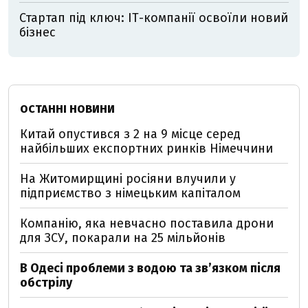
Стартап під ключ: ІТ-компанії освоїли новий
бізнес
ОСТАННІ НОВИНИ
Китай опустився з 2 на 9 місце серед
найбільших експортних ринків Німеччини
На Житомирщині росіяни влучили у
підприємство з німецьким капіталом
Компанію, яка невчасно поставила дрони
для ЗСУ, покарали на 25 мільйонів
В Одесі проблеми з водою та звʼязком після
обстрілу