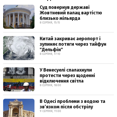
Суд повернув державі
Жовтневий палац вартістю
близько мільярда
8 СЕРПНЯ, 15:15
Китай закриває аеропорт і
зупиняє потяги через тайфун
"Дельфін"
8 СЕРПНЯ, 17:10
У Венесуелі спалахнули
протести через щоденні
відключення світла
8 СЕРПНЯ, 18:00
В Одесі проблеми з водою та
звʼязком після обстрілу
9 СЕРПНЯ, 11:00