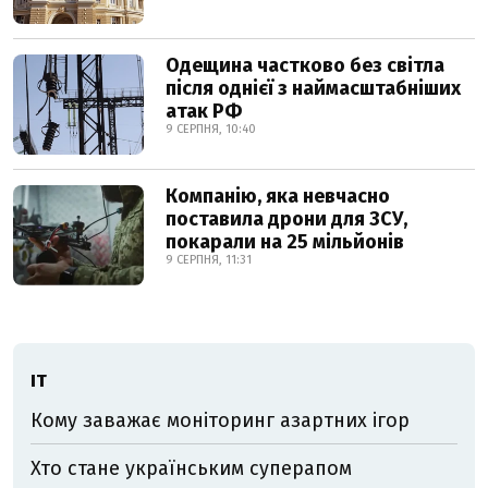
Одещина частково без світла
після однієї з наймасштабніших
атак РФ
9 СЕРПНЯ, 10:40
Компанію, яка невчасно
поставила дрони для ЗСУ,
покарали на 25 мільйонів
9 СЕРПНЯ, 11:31
ІТ
Кому заважає моніторинг азартних ігор
Хто стане українським суперапом