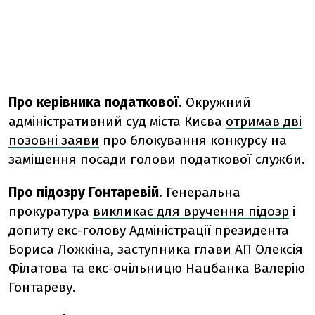
Про керівника податкової
. Окружний
адміністративний суд міста Києва
отримав дві
позовні заяви
про блокування конкурсу на
заміщення посади голови податкової служби.
Про підозру Гонтаревій
. Генеральна
прокуратура
викликає для вручення підозр
і
допиту екс-голову Адміністрації президента
Бориса Ложкіна, заступника глави АП Олексія
Філатова та екс-очільницю Нацбанка Валерію
Гонтареву.