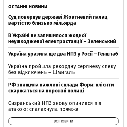
ОСТАННІ НОВИНИ
Суд повернув державі Жовтневий палац
вартістю близько мільярда
В Україні не залишилося жодної
неушкодженої електростанції – Зеленський
Україна уразила ще два НПЗ у Росії – Генштаб
Україна пройшла рекордну серпневу спеку
без відключень – Шмигаль
РФ знищила важливі склади Фори: клієнти
скаржаться на порожні полиці
Сизранський НПЗ знову опинився під
атакою: спалахнула пожежа
ВСІ НОВИНИ