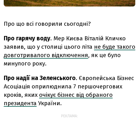
Про що всі говорили сьогодні?
Про гарячу воду
. Мер Києва Віталій Кличко
заявив, що у столиці цього літа
не буде такого
довготривалого відключення
, як це було
минулого року.
Про надії на Зеленського
. Європейська Бізнес
Асоціація оприлюднила 7 першочергових
кроків, яких
очікує бізнес від обраного
президента
України.
РЕКЛАМА: