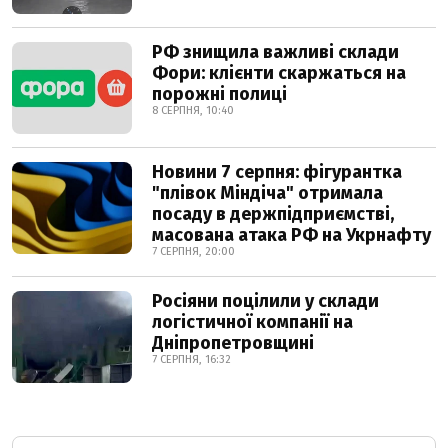
РФ знищила важливі склади
Фори: клієнти скаржаться на
порожні полиці
8 СЕРПНЯ, 10:40
Новини 7 серпня: фігурантка
"плівок Міндіча" отримала
посаду в держпідприємстві,
масована атака РФ на Укрнафту
7 СЕРПНЯ, 20:00
Росіяни поцілили у склади
логістичної компанії на
Дніпропетровщині
7 СЕРПНЯ, 16:32