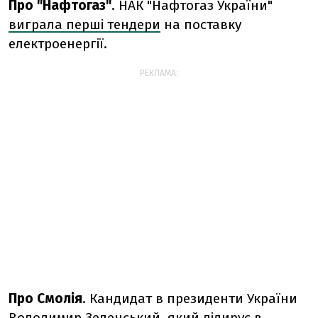
Про "Нафтогаз"
. НАК "Нафтогаз України"
виграла перші тендери
на поставку
електроенергії.
РЕКЛАМА:
Про Смолія
. Кандидат в президенти України
Володимир Зеленський, який лідирує в