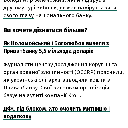
другому турі виборів,
не має наміру ставити
свого главу
Національного банку.
Ви хочете дізнатися більше?
Як Коломойський і Боголюбов вивели з
Приватбанку 5,5 мільярда доларів
Журналісти Центру дослідження корупції та
організованої злочинності (OCCRP) пояснили,
як українські олігархи виводили кошти з
Приватбанку. Свої висновки організація
базує на аудиті компанії Kroll.
ДФС під блоком. Хто очолить митницю і
податкову