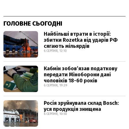
ГОЛОВНЕ СЬОГОДНІ
Найбільші втрати в історії:
збитки Rozetka від ударів РФ
сягають мільярдів
6 СЕРПНЯ, 12:10
Кабмін зобовʼязав податкову
передати Міноборони дані
чоловіків 18-60 років
6 СЕРПНЯ, 19:39
Росія зруйнувала склад Bosch:
уся продукція знищена
6 СЕРПНЯ, 10:50