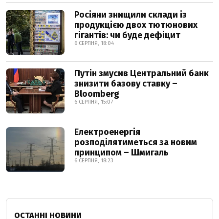
Росіяни знищили склади із
продукцією двох тютюнових
гігантів: чи буде дефіцит
6 СЕРПНЯ, 18:04
Путін змусив Центральний банк
знизити базову ставку –
Bloomberg
6 СЕРПНЯ, 15:07
Електроенергія
розподілятиметься за новим
принципом – Шмигаль
6 СЕРПНЯ, 18:23
ОСТАННІ НОВИНИ