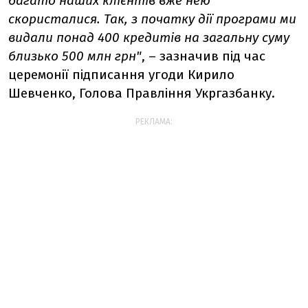
багато наших клієнтів вже нею
скористалися. Так, з початку дії програми ми
видали понад 400 кредитів на загальну суму
близько 500 млн грн"
, – зазначив під час
церемонії підписання угоди Кирило
Шевченко, Голова Правління Укргазбанку.
РЕКЛАМА: