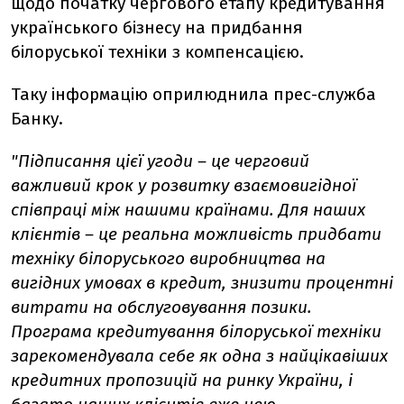
щодо початку чергового етапу кредитування
українського бізнесу на придбання
білоруської техніки з компенсацією.
Таку інформацію оприлюднила прес-служба
Банку.
"Підписання цієї угоди – це черговий
важливий крок у розвитку взаємовигідної
співпраці між нашими країнами.
Для наших
клієнтів – це реальна можливість придбати
техніку білоруського виробництва на
вигідних умовах в кредит, знизити процентні
витрати на обслуговування позики.
Програма кредитування білоруської техніки
зарекомендувала себе як одна з найцікавіших
кредитних пропозицій на ринку України, і