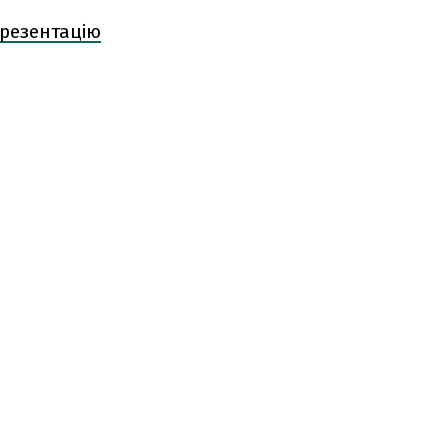
резентацію