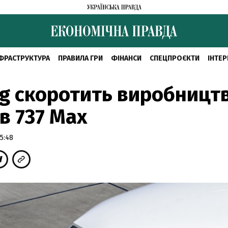
ФРАСТРУКТУРА
ПРАВИЛА ГРИ
ФІНАНСИ
СПЕЦПРОЄКТИ
ІНТЕР
g скоротить виробницт
ів 737 Max
5:48