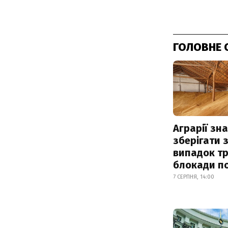
ГОЛОВНЕ 
Аграрії зн
зберігати 
випадок т
блокади по
7 СЕРПНЯ, 14:00