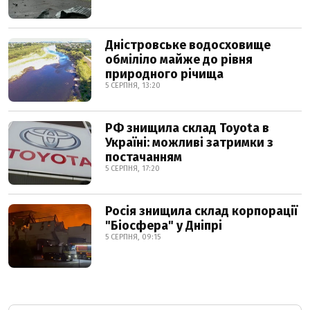
Дністровське водосховище
обміліло майже до рівня
природного річища
5 СЕРПНЯ, 13:20
РФ знищила склад Toyota в
Україні: можливі затримки з
постачанням
5 СЕРПНЯ, 17:20
Росія знищила склад корпорації
"Біосфера" у Дніпрі
5 СЕРПНЯ, 09:15