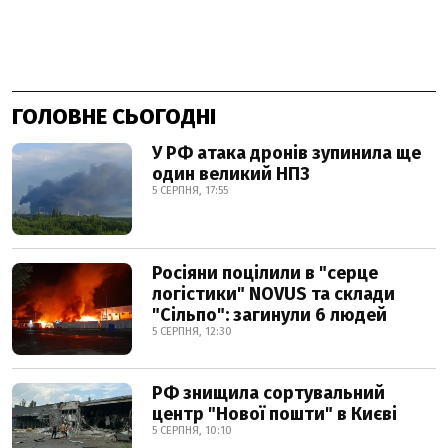
ГОЛОВНЕ СЬОГОДНІ
У РФ атака дронів зупинила ще
один великий НПЗ
5 СЕРПНЯ, 17:55
Росіяни поцілили в "серце
логістики" NOVUS та склади
"Сільпо": загинули 6 людей
5 СЕРПНЯ, 12:30
РФ знищила сортувальний
центр "Нової пошти" в Києві
5 СЕРПНЯ, 10:10