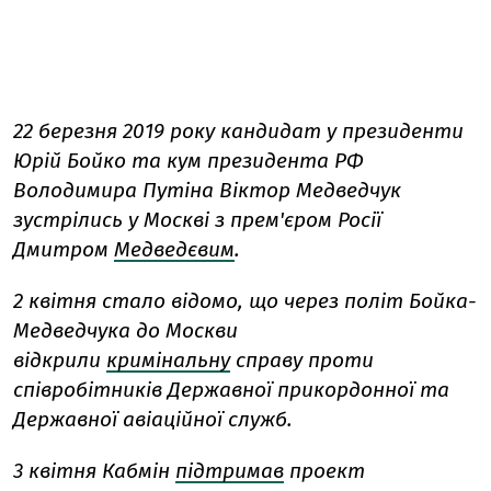
22 березня 2019 року кандидат у президенти
Юрій Бойко та кум президента РФ
Володимира Путіна Віктор Медведчук
зустрілись у Москві з прем'єром Росії
Дмитром
Медведєвим
.
2 квітня стало відомо, що через політ Бойка-
Медведчука до Москви
відкрили
кримінальну
справу проти
співробітників Державної прикордонної та
Державної авіаційної служб.
3 квітня Кабмін
підтримав
проект