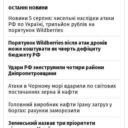
ОСТАННІ НОВИНИ
Новини 5 серпня: чисельні наслідки атаки
РФ по Україні, трильйон рублів на
порятунок Wildberries
Порятунок Wildberries після атак дронів
може коштувати як чверть дефіциту
бюджету РФ
Удари РФ знеструмили чотири райони
Дніпропетровщини
Атаки в Чорному морі вдарили по світових
постачаннях зерна й нафти
Головний виробник нафти Ірану загруз у
боргах: рахунки заморозили
Зеленський назвав три пріоритети