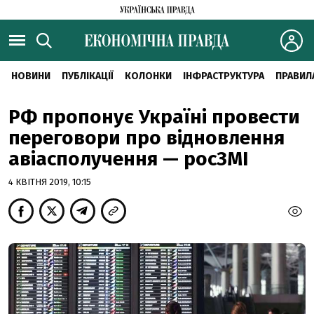
НОВИНИ
ПУБЛІКАЦІЇ
КОЛОНКИ
ІНФРАСТРУКТУРА
ПРАВИЛ
РФ пропонує Україні провести
переговори про відновлення
авіасполучення — росЗМІ
4 КВІТНЯ 2019, 10:15