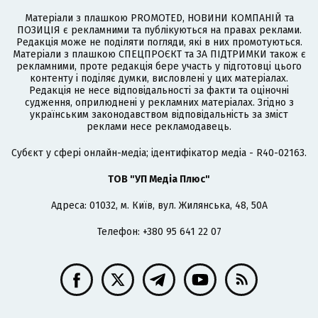
Матеріали з плашкою PROMOTED, НОВИНИ КОМПАНІЙ та
ПОЗИЦІЯ є рекламними та публікуються на правах реклами.
Редакція може не поділяти погляди, які в них промотуються.
Матеріали з плашкою СПЕЦПРОЄКТ та ЗА ПІДТРИМКИ також є
рекламними, проте редакція бере участь у підготовці цього
контенту і поділяє думки, висловлені у цих матеріалах.
Редакція не несе відповідальності за факти та оціночні
судження, оприлюднені у рекламних матеріалах. Згідно з
українським законодавством відповідальність за зміст
реклами несе рекламодавець.
Cубєкт у сфері онлайн-медіа; ідентифікатор медіа - R40-02163.
ТОВ "УП Медіа Плюс"
Адреса: 01032, м. Київ, вул. Жилянська, 48, 50А
Телефон: +380 95 641 22 07