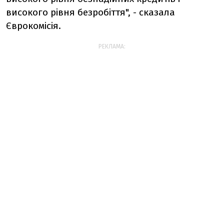
високого рівня безробіття", - сказала
Єврокомісія.
РЕКЛАМА: