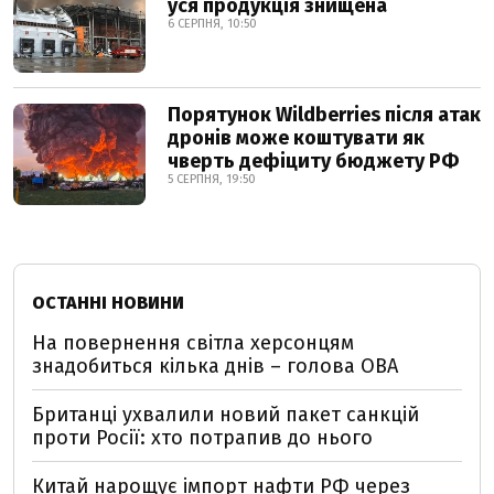
уся продукція знищена
6 СЕРПНЯ, 10:50
Порятунок Wildberries після атак
дронів може коштувати як
чверть дефіциту бюджету РФ
5 СЕРПНЯ, 19:50
ОСТАННІ НОВИНИ
На повернення світла херсонцям
знадобиться кілька днів – голова ОВА
Британці ухвалили новий пакет санкцій
проти Росії: хто потрапив до нього
Китай нарощує імпорт нафти РФ через