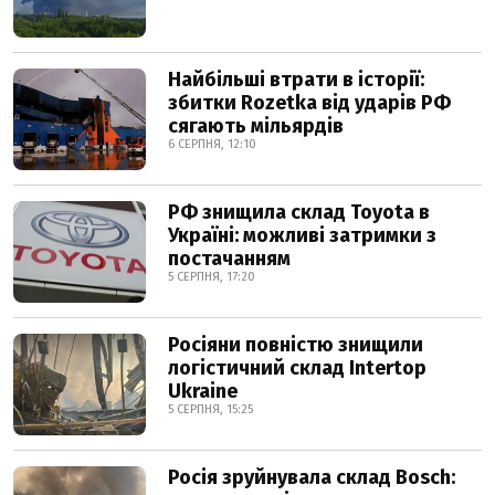
Найбільші втрати в історії:
збитки Rozetka від ударів РФ
сягають мільярдів
6 СЕРПНЯ, 12:10
РФ знищила склад Toyota в
Україні: можливі затримки з
постачанням
5 СЕРПНЯ, 17:20
Росіяни повністю знищили
логістичний склад Intertop
Ukraine
5 СЕРПНЯ, 15:25
Росія зруйнувала склад Bosch: