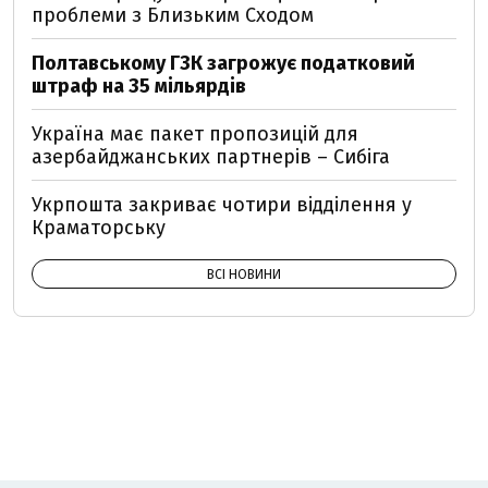
проблеми з Близьким Сходом
Полтавському ГЗК загрожує податковий
штраф на 35 мільярдів
Україна має пакет пропозицій для
азербайджанських партнерів – Сибіга
Укрпошта закриває чотири відділення у
Краматорську
ВСІ НОВИНИ