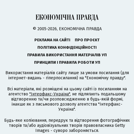
© 2005-2026, ЕКОНОМІЧНА ПРАВДА
РЕКЛАМА НА САЙТІ
ПРО ПРОЄКТ
ПОЛІТИКА КОНФІДЕНЦІЙНОСТІ
ПРАВИЛА ВИКОРИСТАННЯ МАТЕРІАЛІВ УП
ПРИНЦИПИ І ПРАВИЛА РОБОТИ УП
Використання матеріалів сайту лише за умови посилання (для
інтернет-видань - гіперпосилання) на "Економічну правду".
Всі матеріали, які розміщені на цьому сайті із посиланням на
агентство
"Інтерфакс-Україна"
, не підлягають подальшому
відтворенню та/чи розповсюдженню в будь-якій формі,
інакше як з письмового дозволу агентства "Інтерфакс-
Україна".
Будь-яке копіювання, передрук та відтворення фотографічних
творів та/або аудіовізуальних творів правовласника Getty
Images - суворо забороняється.