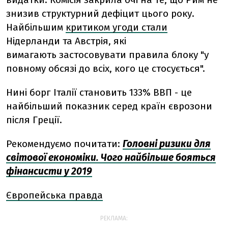
знизив структурний дефіцит цього року.
Найбільшим
критиком угоди стали
Нідерланди та Австрія, які
вимагають застосовувати правила блоку "у
повному обсязі до всіх, кого це стосується".
Нині борг Італії становить 133% ВВП - це
найбільший показник серед країн єврозони
після Греції.
Рекомендуємо почитати:
Головні ризики для
світової економіки. Чого найбільше бояться
фінансисти у 2019
Європейська правда
РЕКЛАМА: