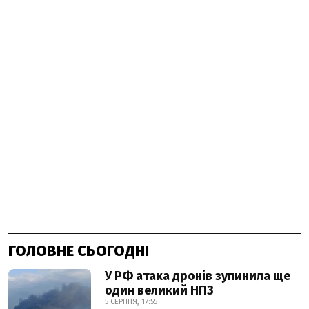
ГОЛОВНЕ СЬОГОДНІ
У РФ атака дронів зупинила ще
один великий НПЗ
5 СЕРПНЯ, 17:55