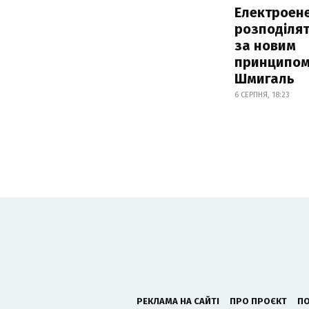
Електроене
розподіля
за новим
принципом
Шмигаль
6 СЕРПНЯ, 18:23
РЕКЛАМА НА САЙТІ
ПРО ПРОЄКТ
ПО