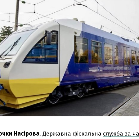
очки Насірова
. Державна фіскальна
служба за ч