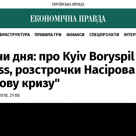
ФРАСТРУКТУРА
ПРАВИЛА ГРИ
ФІНАНСИ
СПЕЦПРОЄКТИ
ІНТЕР
и дня: про Kyiv Boryspil
ss, розстрочки Насірова
ову кризу"
018, 21:00