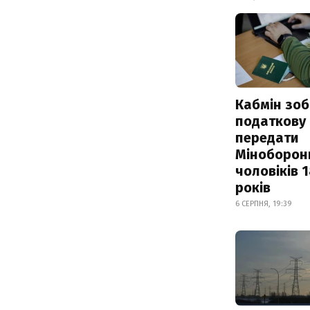
Кабмін зоб
податкову
передати
Міноборон
чоловіків 
років
6 СЕРПНЯ, 19:39