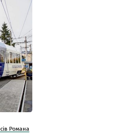
асів Романа