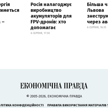
ргія
Росія налагоджує
Більша 
тиметься
виробництво
Львова
акумуляторів для
знестру
 –
FPV-дронів: хто
через ав
допомагає
6 СЕРПНЯ, 16:35
6 СЕРПНЯ, 17:30
© 2005-2026, ЕКОНОМІЧНА ПРАВДА
ЛІТИКА КОНФІДЕНЦІЙНОСТІ
ПРАВИЛА ВИКОРИСТАННЯ МАТЕРІАЛІВ 