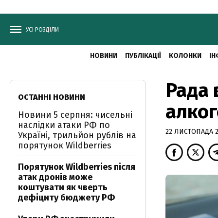
УСІ РОЗДІЛИ
НОВИНИ
ПУБЛІКАЦІЇ
КОЛОНКИ
ІН
Рада 
ОСТАННІ НОВИНИ
алког
Новини 5 серпня: чисельні
наслідки атаки РФ по
22 ЛИСТОПАДА 20
Україні, трильйон рублів на
порятунок Wildberries
Порятунок Wildberries після
атак дронів може
коштувати як чверть
дефіциту бюджету РФ