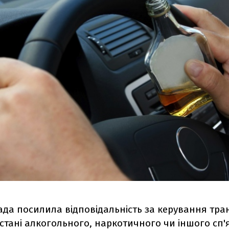
ада посилила відповідальність за керування тр
стані алкогольного, наркотичного чи іншого сп'