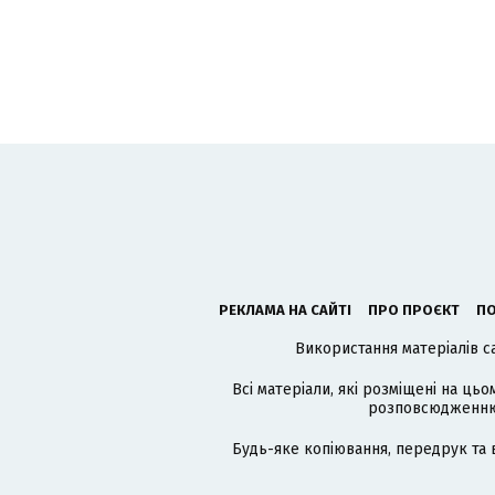
РЕКЛАМА НА САЙТІ
ПРО ПРОЄКТ
ПО
Використання матеріалів с
Всі матеріали, які розміщені на цьо
розповсюдженню в
Будь-яке копіювання, передрук та 