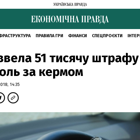
ФРАСТРУКТУРА
ПРАВИЛА ГРИ
ФІНАНСИ
СПЕЦПРОЄКТИ
ІНТЕР
ввела 51 тисячу штрафу
оль за кермом
18, 14:35