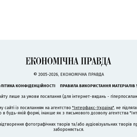
© 2005-2026, ЕКОНОМІЧНА ПРАВДА
ЛІТИКА КОНФІДЕНЦІЙНОСТІ
ПРАВИЛА ВИКОРИСТАННЯ МАТЕРІАЛІВ 
айту лише за умови посилання (для інтернет-видань - гіперпосиланн
му сайті із посиланням на агентство
"Інтерфакс-Україна"
, не підля
 будь-якій формі, інакше як з письмового дозволу агентства "Ін
відтворення фотографічних творів та/або аудіовізуальних творів п
забороняється.