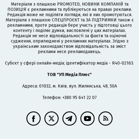
Матеріали з плашкою PROMOTED, НОВИНИ КОМПАНІЙ та
ПОЗИЦІЯ є рекламними та публікуються на правах реклами.
Редакція може не поділяти погляди, які в них промотуються.
Матеріали з плашкою СПЕЦПРОЄКТ та ЗА ПІДТРИМКИ також є
рекламними, проте редакція бере участь у підготовці цього
контенту і поділяє думки, висловлені у цих матеріалах.
Редакція не несе відповідальності за факти та оціночні
судження, оприлюднені у рекламних матеріалах. Згідно з
українським законодавством відповідальність за зміст
реклами несе рекламодавець.
Cубєкт у сфері онлайн-медіа; ідентифікатор медіа - R40-02163.
ТОВ "УП Медіа Плюс"
Адреса: 01032, м. Київ, вул. Жилянська, 48, 50А
Телефон: +380 95 641 22 07