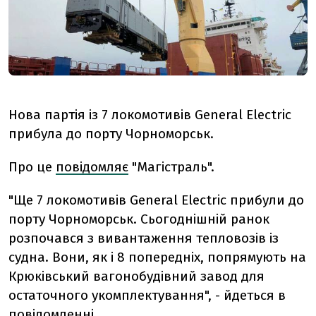
Нова партія із 7 локомотивів General Electric
прибула до порту Чорноморськ.
Про це
повідомляє
"Магістраль".
"Ще 7 локомотивів General Electriс прибули до
порту Чорноморськ. Сьогоднішній ранок
розпочався з вивантаження тепловозів із
судна. Вони, як і 8 попередніх, попрямують на
Крюківський вагонобудівний завод для
остаточного укомплектування", - йдеться в
повідомленні.