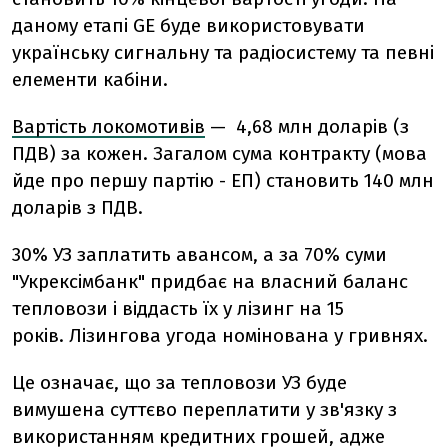
даному етапі GE буде використовувати
українську сигнальну та радіосистему та певні
елементи кабіни.
Вартість локомотивів
—
4,68 млн доларів (з
ПДВ)
за кожен. Загалом сума контракту (мова
йде про першу партію - ЕП) становить 140 млн
доларів з ПДВ.
30% УЗ заплатить авансом, а за 70% суми
"Укрексімбанк" придбає на власний баланс
тепловози і віддасть їх у лізинг на 15
років. Лізингова угода номінована у гривнях.
Це означає, що за тепловози УЗ буде
вимушена суттєво переплатити у зв'язку з
використанням кредитних грошей, адже