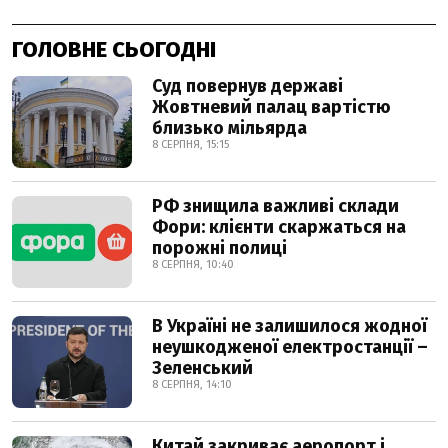
ГОЛОВНЕ СЬОГОДНІ
Суд повернув державі
Жовтневий палац вартістю
близько мільярда
8 СЕРПНЯ, 15:15
РФ знищила важливі склади
Фори: клієнти скаржаться на
порожні полиці
8 СЕРПНЯ, 10:40
В Україні не залишилося жодної
неушкодженої електростанції –
Зеленський
8 СЕРПНЯ, 14:10
Китай закриває аеропорт і