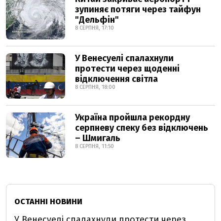
зупиняє потяги через тайфун
"Дельфін"
8 СЕРПНЯ, 17:10
У Венесуелі спалахнули
протести через щоденні
відключення світла
8 СЕРПНЯ, 18:00
Україна пройшла рекордну
серпневу спеку без відключень
– Шмигаль
8 СЕРПНЯ, 11:50
ОСТАННІ НОВИНИ
У Венесуелі спалахнули протести через