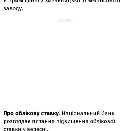
в приміщеннях Хмельницького механічного
заводу.
РЕКЛАМА:
Про облікову ставку
. Національний банк
розглядає питання підвищення облікової
ставки у вересні.