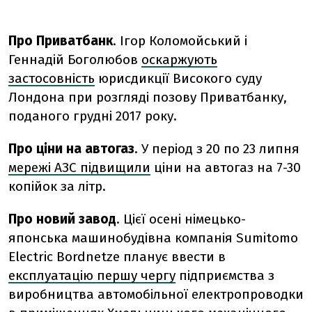
Про Приватбанк
. Ігор Коломойський і
Геннадій Боголюбов
оскаржують
застосовність
юрисдикції Високого суду
Лондона при розгляді позову Приватбанку,
поданого грудні 2017 року.
Про ціни на автогаз
. У період з 20 по 23 липня
мережі АЗС підвищили
ціни на автогаз на 7-30
копійок за літр.
Про новий завод
. Цієї осені німецько-
японська машинобудівна компанія Sumitomo
Electric Bordnetze планує ввести в
експлуатацію першу чергу
підприємства з
виробництва автомобільної електропроводки