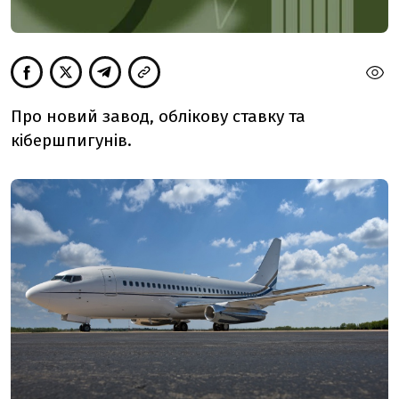
Про новий завод, облікову ставку та
кібершпигунів.