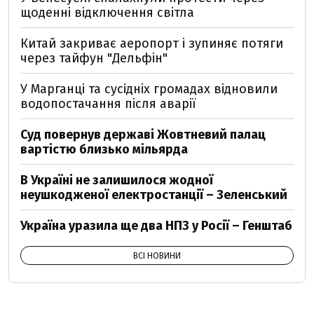
щоденні відключення світла
Китай закриває аеропорт і зупиняє потяги
через тайфун "Дельфін"
У Марганці та сусідніх громадах відновили
водопостачання після аварії
Суд повернув державі Жовтневий палац
вартістю близько мільярда
В Україні не залишилося жодної
неушкодженої електростанції – Зеленський
Україна уразила ще два НПЗ у Росії – Генштаб
ВСІ НОВИНИ