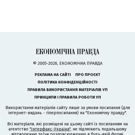
© 2005-2026, ЕКОНОМІЧНА ПРАВДА
РЕКЛАМА НА САЙТІ
ПРО ПРОЄКТ
ПОЛІТИКА КОНФІДЕНЦІЙНОСТІ
ПРАВИЛА ВИКОРИСТАННЯ МАТЕРІАЛІВ УП
ПРИНЦИПИ І ПРАВИЛА РОБОТИ УП
Використання матеріалів сайту лише за умови посилання (для
інтернет-видань - гіперпосилання) на "Економічну правду".
Всі матеріали, які розміщені на цьому сайті із посиланням на
агентство
"Інтерфакс-Україна"
, не підлягають подальшому
відтворенню та/чи розповсюдженню в будь-якій формі,