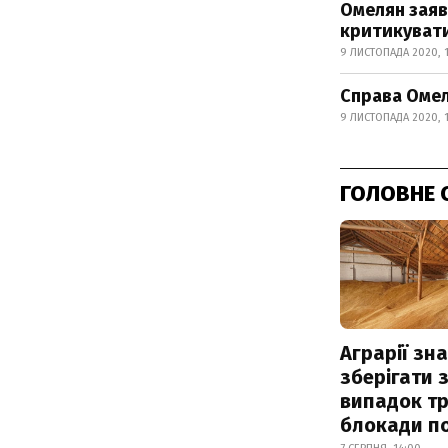
Омелян заяв
критикуват
9 ЛИСТОПАДА 2020, 
Справа Омел
9 ЛИСТОПАДА 2020, 
ГОЛОВНЕ 
Аграрії зн
зберігати 
випадок т
блокади по