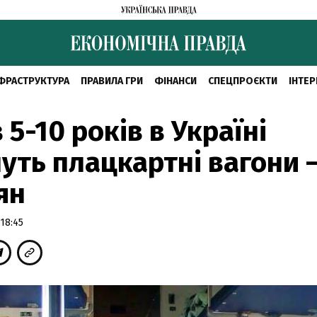
ФРАСТРУКТУРА
ПРАВИЛА ГРИ
ФІНАНСИ
СПЕЦПРОЄКТИ
ІНТЕР
 5-10 років в Україні
уть плацкартні вагони 
ян
18:45