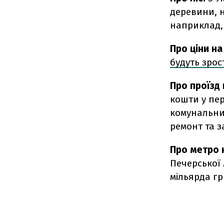
деревини, н
наприклад,
Про ціни на
будуть зрос
Про проїзд 
кошти у пе
комунальни
ремонт та з
Про метро 
Печерської
мільярда гр