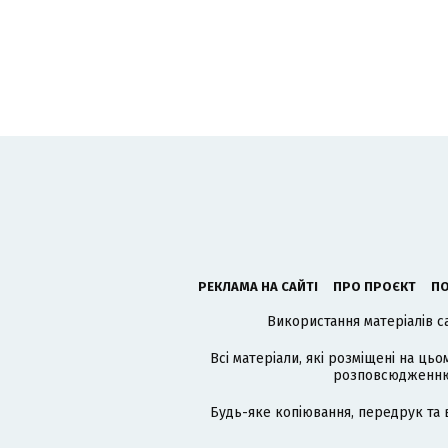
РЕКЛАМА НА САЙТІ
ПРО ПРОЄКТ
ПО
Використання матеріалів с
Всі матеріали, які розміщені на цьо
розповсюдженню в
Будь-яке копіювання, передрук та 