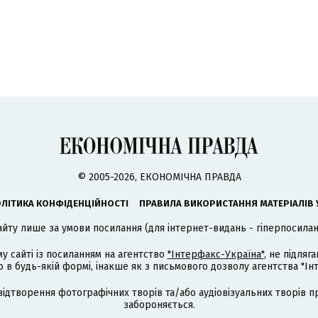
© 2005-2026, ЕКОНОМІЧНА ПРАВДА
ЛІТИКА КОНФІДЕНЦІЙНОСТІ
ПРАВИЛА ВИКОРИСТАННЯ МАТЕРІАЛІВ 
айту лише за умови посилання (для інтернет-видань - гіперпосиланн
му сайті із посиланням на агентство
"Інтерфакс-Україна"
, не підля
 будь-якій формі, інакше як з письмового дозволу агентства "Ін
відтворення фотографічних творів та/або аудіовізуальних творів п
забороняється.