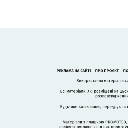
РЕКЛАМА НА САЙТІ
ПРО ПРОЄКТ
ПО
Використання матеріалів с
Всі матеріали, які розміщені на цьо
розповсюдженню в
Будь-яке копіювання, передрук та 
Матеріали з плашкою PROMOTED, 
поділяти погляди, які в них промо