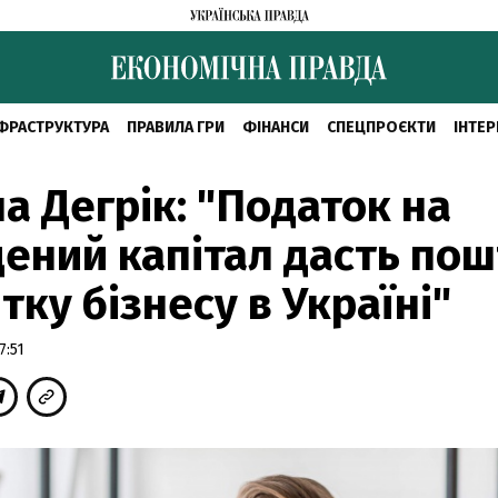
ФРАСТРУКТУРА
ПРАВИЛА ГРИ
ФІНАНСИ
СПЕЦПРОЄКТИ
ІНТЕР
а Дегрік: "Податок на
ений капітал дасть пош
тку бізнесу в Україні"
7:51