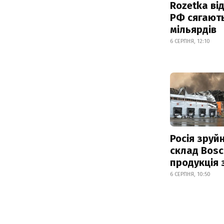
Rozetka від
РФ сягают
мільярдів
6 СЕРПНЯ, 12:10
Росія зруй
склад Bosc
продукція
6 СЕРПНЯ, 10:50