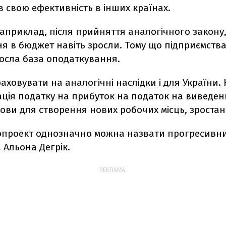
 свою ефективність в інших країнах.
 наприклад, після прийняття аналогічного закону
я в бюджет навіть зросли. Тому що підприємств
росла база оподаткування.
ховувати на аналогічні наслідки і для України. К
ція податку на прибуток на податок на виведен
ови для створення нових робочих місць, зростан
опроект однозначно можна назвати прогресивним
 Альона Дегрік.
РЕКЛАМА: