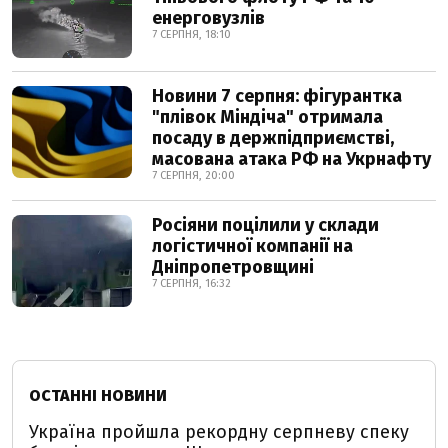
енерговузлів
7 СЕРПНЯ, 18:10
Новини 7 серпня: фігурантка
"плівок Міндіча" отримала
посаду в держпідприємстві,
масована атака РФ на Укрнафту
7 СЕРПНЯ, 20:00
Росіяни поцілили у склади
логістичної компанії на
Дніпропетровщині
7 СЕРПНЯ, 16:32
ОСТАННІ НОВИНИ
Україна пройшла рекордну серпневу спеку