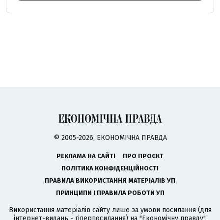
© 2005-2026, ЕКОНОМІЧНА ПРАВДА
РЕКЛАМА НА САЙТІ
ПРО ПРОЄКТ
ПОЛІТИКА КОНФІДЕНЦІЙНОСТІ
ПРАВИЛА ВИКОРИСТАННЯ МАТЕРІАЛІВ УП
ПРИНЦИПИ І ПРАВИЛА РОБОТИ УП
Використання матеріалів сайту лише за умови посилання (для
інтернет-видань - гіперпосилання) на "Економічну правду".