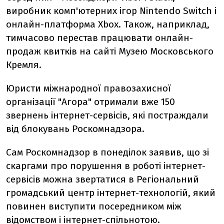
виробник комп'ютерних ігор Nintendo Switch і
онлайн-платформа Xbox. Також, наприклад,
тимчасово перестав працювати онлайн-
продаж квитків на сайті Музею Московського
Кремля.
Юристи міжнародної правозахисної
організації "Агора" отримали вже 150
звернень інтернет-сервісів, які постраждали
від блокувань Роскомнадзора.
Сам Роскомнадзор в понеділок заявив, що зі
скаргами про порушення в роботі інтернет-
сервісів можна звертатися в Регіональний
громадський центр інтернет-технологій, який
повинен виступити посередником між
відомством і інтернет-спільнотою.