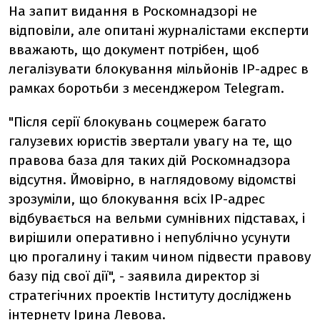
На запит видання в Роскомнадзорі не
відповіли, але опитані журналістами експерти
вважають, що документ потрібен, щоб
легалізувати блокування мільйонів IP-адрес в
рамках боротьби з месенджером Telegram.
"Після серії блокувань соцмереж багато
галузевих юристів звертали увагу на те, що
правова база для таких дій Роскомнадзора
відсутня. Ймовірно, в наглядовому відомстві
зрозуміли, що блокування всіх IP-адрес
відбувається на вельми сумнівних підставах, і
вирішили оперативно і непублічно усунути
цю прогалину і таким чином підвести правову
базу під свої дії", - заявила директор зі
стратегічних проектів Інституту досліджень
інтернету Ірина Левова.