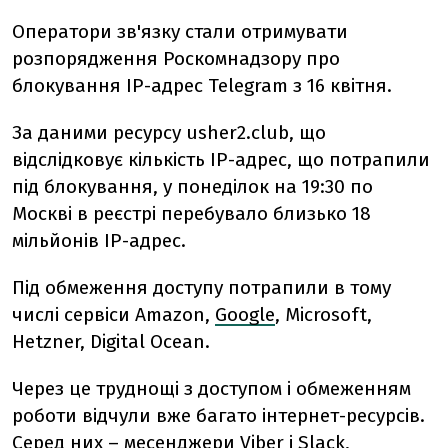
Оператори зв'язку стали отримувати
розпорядження Роскомнадзору про
блокування IP-адрес Telegram з 16 квітня.
За даними ресурсу usher2.club, що
відслідковує кількість IP-адрес, що потрапили
під блокування, у понеділок на 19:30 по
Москві в реєстрі перебувало близько 18
мільйонів IP-адрес.
Під обмеження доступу потрапили в тому
числі сервіси Amazon,
Google
, Microsoft,
Hetzner, Digital Ocean.
Через це труднощі з доступом і обмеженням
роботи відчули вже багато інтернет-ресурсів.
Серед них – месенджери Viber і Slack,