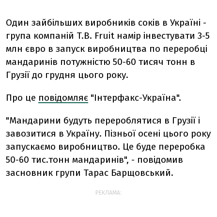
Один зайбільших виробників соків в Україні -
група компаній T.B. Fruit намір інвестувати 3-5
млн євро в запуск виробництва по переробці
мандаринів потужністю 50-60 тисяч тонн в
Грузії до грудня цього року.
Про це
повідомляє
"Інтерфакс-Україна".
"Мандарини будуть перероблятися в Грузії і
завозитися в Україну. Пізньої осені цього року
запускаємо виробництво. Це буде переробка
50-60 тис.тонн мандаринів", - повідомив
засновник групи Тарас Барщовський.
РЕКЛАМА: