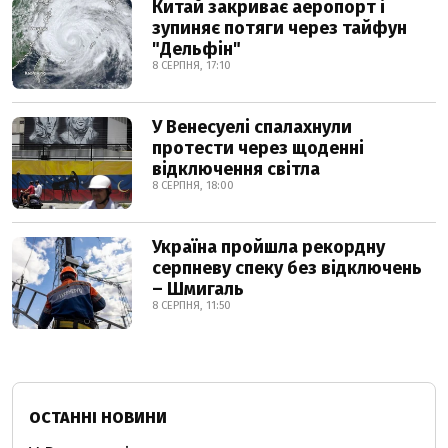
Китай закриває аеропорт і
зупиняє потяги через тайфун
"Дельфін"
8 СЕРПНЯ, 17:10
У Венесуелі спалахнули
протести через щоденні
відключення світла
8 СЕРПНЯ, 18:00
Україна пройшла рекордну
серпневу спеку без відключень
– Шмигаль
8 СЕРПНЯ, 11:50
ОСТАННІ НОВИНИ