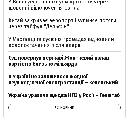
У Венесуелі спалахнули протести через
щоденні відключення світла
Китай закриває аеропорт і зупиняє потяги
через тайфун "Дельфін"
У Марганці та сусідніх громадах відновили
водопостачання після аварії
Суд повернув державі Жовтневий палац
вартістю близько мільярда
В Україні не залишилося жодної
неушкодженої електростанції – Зеленський
Україна уразила ще два НПЗ у Росії – Генштаб
ВСІ НОВИНИ