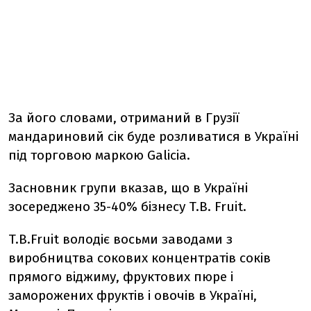
За його словами, отриманий в Грузії
мандариновий сік буде розливатися в Україні
під торговою маркою Galicia.
Засновник групи вказав, що в Україні
зосереджено 35-40% бізнесу T.B. Fruit.
T.B.Fruit володіє восьми заводами з
виробництва сокових концентратів соків
прямого віджиму, фруктових пюре і
заморожених фруктів і овочів в Україні,