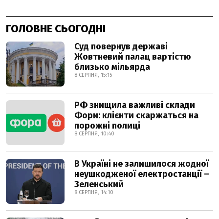
ГОЛОВНЕ СЬОГОДНІ
Суд повернув державі
Жовтневий палац вартістю
близько мільярда
8 СЕРПНЯ, 15:15
РФ знищила важливі склади
Фори: клієнти скаржаться на
порожні полиці
8 СЕРПНЯ, 10:40
В Україні не залишилося жодної
неушкодженої електростанції –
Зеленський
8 СЕРПНЯ, 14:10