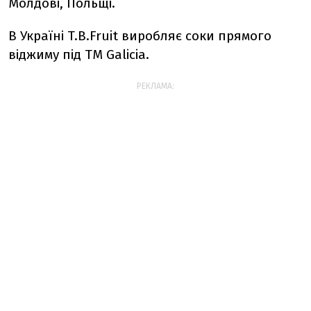
Молдові, Польщі.
В Україні T.B.Fruit виробляє соки прямого
віджиму під ТМ Galicia.
РЕКЛАМА: