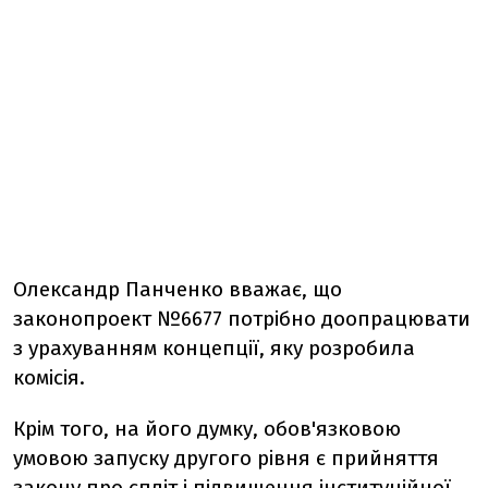
Олександр Панченко вважає, що
законопроект №6677 потрібно доопрацювати
з урахуванням концепції, яку розробила
комісія.
Крім того, на його думку, обов'язковою
умовою запуску другого рівня є прийняття
закону про спліт і підвищення інституційної