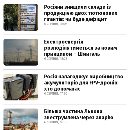
Росіяни знищили склади із
продукцією двох тютюнових
гігантів: чи буде дефіцит
6 СЕРПНЯ, 18:04
Електроенергія
розподілятиметься за новим
принципом – Шмигаль
6 СЕРПНЯ, 18:23
Росія налагоджує виробництво
акумуляторів для FPV-дронів:
хто допомагає
6 СЕРПНЯ, 17:30
Більша частина Львова
знеструмлена через аварію
6 СЕРПНЯ, 16:35