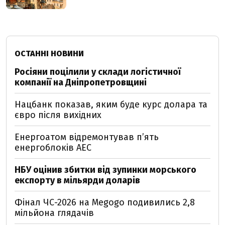
ОСТАННІ НОВИНИ
Росіяни поцілили у склади логістичної
компанії на Дніпропетровщині
Нацбанк показав, яким буде курс долара та
євро після вихідних
Енергоатом відремонтував п’ять
енергоблоків АЕС
НБУ оцінив збитки від зупинки морського
експорту в мільярди доларів
Фінал ЧС-2026 на Megogo подивились 2,8
мільйона глядачів