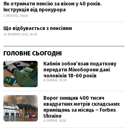
Як отримати пенсію за віком у 40 років.
Інструкція від прокурора
4 ЛЮТОГО, 08:00
Що відбувається з пенсіями
30 ЖОВТНЯ 2025, 16:30
ГОЛОВНЕ СЬОГОДНІ
Кабмін зобовʼязав податкову
передати Міноборони дані
чоловіків 18-60 років
6 СЕРПНЯ, 19:39
Ворог знищив 400 тисяч
квадратних метрів складських
приміщень за місяць – Forbes
Ukraine
6 СЕРПНЯ, 16:50