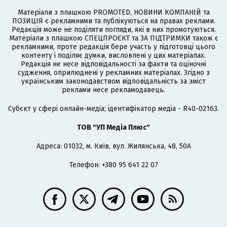
Матеріали з плашкою PROMOTED, НОВИНИ КОМПАНІЙ та
ПОЗИЦІЯ є рекламними та публікуються на правах реклами.
Редакція може не поділяти погляди, які в них промотуються.
Матеріали з плашкою СПЕЦПРОЄКТ та ЗА ПІДТРИМКИ також є
рекламними, проте редакція бере участь у підготовці цього
контенту і поділяє думки, висловлені у цих матеріалах.
Редакція не несе відповідальності за факти та оціночні
судження, оприлюднені у рекламних матеріалах. Згідно з
українським законодавством відповідальність за зміст
реклами несе рекламодавець.
Cубєкт у сфері онлайн-медіа; ідентифікатор медіа - R40-02163.
ТОВ "УП Медіа Плюс"
Адреса: 01032, м. Київ, вул. Жилянська, 48, 50А
Телефон: +380 95 641 22 07