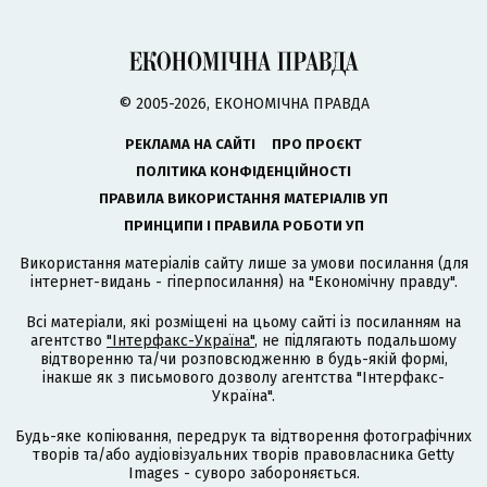
© 2005-2026, ЕКОНОМІЧНА ПРАВДА
РЕКЛАМА НА САЙТІ
ПРО ПРОЄКТ
ПОЛІТИКА КОНФІДЕНЦІЙНОСТІ
ПРАВИЛА ВИКОРИСТАННЯ МАТЕРІАЛІВ УП
ПРИНЦИПИ І ПРАВИЛА РОБОТИ УП
Використання матеріалів сайту лише за умови посилання (для
інтернет-видань - гіперпосилання) на "Економічну правду".
Всі матеріали, які розміщені на цьому сайті із посиланням на
агентство
"Інтерфакс-Україна"
, не підлягають подальшому
відтворенню та/чи розповсюдженню в будь-якій формі,
інакше як з письмового дозволу агентства "Інтерфакс-
Україна".
Будь-яке копіювання, передрук та відтворення фотографічних
творів та/або аудіовізуальних творів правовласника Getty
Images - суворо забороняється.