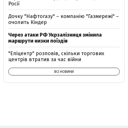
Росії
Дочку "Нафтогазу" – компанію "Газмережі" –
очолить Кіндер
Через атаки РФ Укрзалізниця змінила
маршрути низки поїздів
"Епіцентр" розповів, скільки торгових
центрів втратив за час війни
ВСІ НОВИНИ