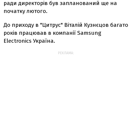
ради директорів був запланований ще на
початку лютого.
До приходу в "Цитрус" Віталій Кузнєцов багато
років працював в компанії Samsung
Electronics Україна.
РЕКЛАМА: