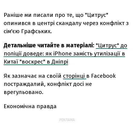
Раніше ми писали про те, що "Цитрус"
опинився в центрі скандалу через конфлікт з
сім'єю Графських.
Детальніше читайте в матеріалі:
"Цитрус" до
поліції доведе: як iPhone замість утилізації в
Китаї "воскрес" в Дніпрі
Як зазначає на своїй
сторінці
в Facebook
постраждалий, конфлікт досі не
врегульовано.
Економічна правда
РЕКЛАМА: