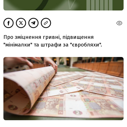
Про зміцнення гривні, підвищення
"мінімалки" та штрафи за "євробляхи".