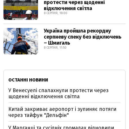
протести через щоденні
відключення світла
8 СЕРПНЯ, 18:00
Україна пройшла рекордну
серпневу спеку без відключень
– Шмигаль
8 СЕРПНЯ, 11:50
ОСТАННІ НОВИНИ
У Венесуелі спалахнули протести через
щоденні відключення світла
Китай закриває аеропорт і зупиняє потяги
через тайфун "Дельфін"
У Марганці та сусідніх громадах відновили