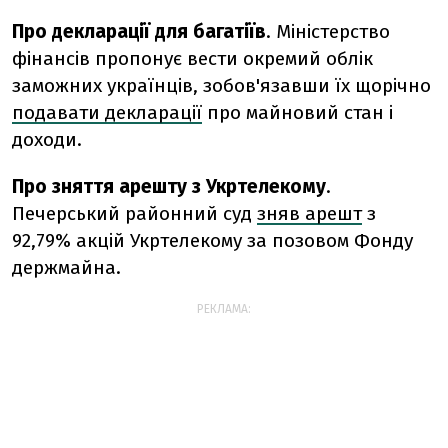
Про декларації для багатіїв
. Міністерство
фінансів пропонує вести окремий облік
заможних українців, зобов'язавши їх щорічно
подавати декларації
про майновий стан і
доходи.
Про зняття арешту з Укртелекому
.
Печерський районний суд
зняв арешт
з
92,79% акцій Укртелекому за позовом Фонду
держмайна.
РЕКЛАМА: