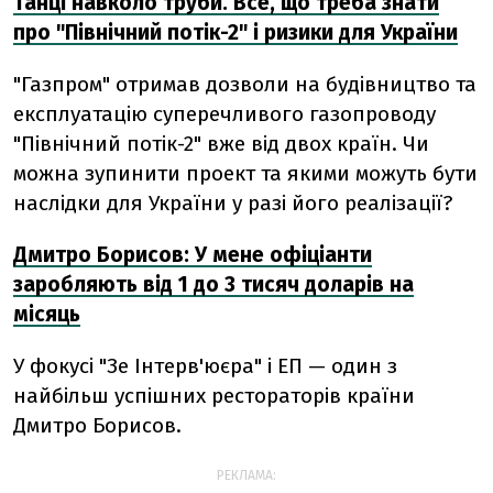
Танці навколо труби. Все, що треба знати
про "Північний потік-2" і ризики для України
"Газпром" отримав дозволи на будівництво та
експлуатацію суперечливого газопроводу
"Північний потік-2" вже від двох країн. Чи
можна зупинити проект та якими можуть бути
наслідки для України у разі його реалізації?
Дмитро Борисов: У мене офіціанти
заробляють від 1 до 3 тисяч доларів на
місяць
У фокусі "Зе Інтерв'юєра" і ЕП — один з
найбільш успішних рестораторів країни
Дмитро Борисов.
РЕКЛАМА: