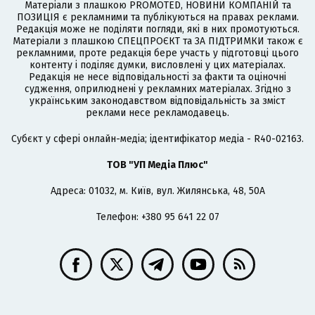
Матеріали з плашкою PROMOTED, НОВИНИ КОМПАНІЙ та
ПОЗИЦІЯ є рекламними та публікуються на правах реклами.
Редакція може не поділяти погляди, які в них промотуються.
Матеріали з плашкою СПЕЦПРОЄКТ та ЗА ПІДТРИМКИ також є
рекламними, проте редакція бере участь у підготовці цього
контенту і поділяє думки, висловлені у цих матеріалах.
Редакція не несе відповідальності за факти та оціночні
судження, оприлюднені у рекламних матеріалах. Згідно з
українським законодавством відповідальність за зміст
реклами несе рекламодавець.
Cубєкт у сфері онлайн-медіа; ідентифікатор медіа - R40-02163.
ТОВ "УП Медіа Плюс"
Адреса: 01032, м. Київ, вул. Жилянська, 48, 50А
Телефон: +380 95 641 22 07