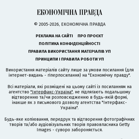
© 2005-2026, ЕКОНОМІЧНА ПРАВДА
РЕКЛАМА НА САЙТІ
ПРО ПРОЄКТ
ПОЛІТИКА КОНФІДЕНЦІЙНОСТІ
ПРАВИЛА ВИКОРИСТАННЯ МАТЕРІАЛІВ УП
ПРИНЦИПИ І ПРАВИЛА РОБОТИ УП
Використання матеріалів сайту лише за умови посилання (для
інтернет-видань - гіперпосилання) на "Економічну правду".
Всі матеріали, які розміщені на цьому сайті із посиланням на
агентство
"Інтерфакс-Україна"
, не підлягають подальшому
відтворенню та/чи розповсюдженню в будь-якій формі,
інакше як з письмового дозволу агентства "Інтерфакс-
Україна".
Будь-яке копіювання, передрук та відтворення фотографічних
творів та/або аудіовізуальних творів правовласника Getty
Images - суворо забороняється.