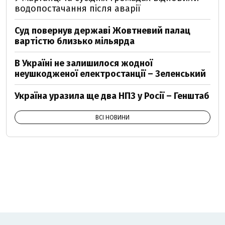
водопостачання після аварії
Суд повернув державі Жовтневий палац
вартістю близько мільярда
В Україні не залишилося жодної
неушкодженої електростанції – Зеленський
Україна уразила ще два НПЗ у Росії – Генштаб
ВСІ НОВИНИ