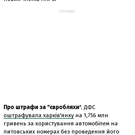
РЕКЛАМА:
Про штрафи за "євробляхи
". ДФС
оштрафувала харків'янку
на 1,756 млн
гривень за користування автомобілем на
литовських номерах без проведення його