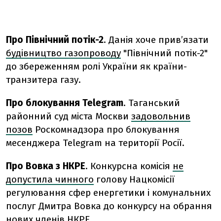
Про Північний потік-2
. Данія хоче прив’язати
будівництво газопроводу
"Північний потік-2"
до збереженням ролі України як країни-
транзитера газу.
Про блокування Telegram
. Таганський
районний суд міста Москви
задовольнив
позов
Роскомнадзора про блокування
месенджера Telegram на території Росії.
Про Вовка з НКРЕ
. Конкурсна комісія
не
допустила чинного
голову Нацкомісії
регулювання сфер енергетики і комунальних
послуг Дмитра Вовка до конкурсу на обрання
нових членів НКРЕ.