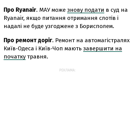
Про Ryanair
. МАУ може
знову подати
в суд на
Ryanair, якщо питання отримання слотів і
надалі не буде узгоджене з Борисполем.
Про ремонт доріг
. Ремонт на автомагістралях
Київ-Одеса і Київ-Чоп мають
завершити на
початку
травня.
РЕКЛАМА: