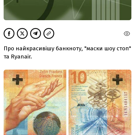
Про найкрасивішу банкноту, "маски шоу стоп"
та Ryanair.