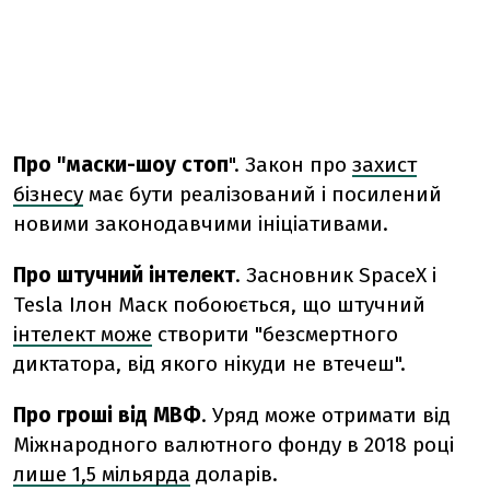
Про "маски-шоу стоп
". Закон про
захист
бізнесу
має бути реалізований і посилений
новими законодавчими ініціативами.
Про штучний інтелект
. Засновник SpaceX і
Tesla Ілон Маск побоюється, що штучний
інтелект може
створити "безсмертного
диктатора, від якого нікуди не втечеш".
Про гроші від МВФ
. Уряд може отримати від
Міжнародного валютного фонду в 2018 році
лише 1,5 мільярда
доларів.