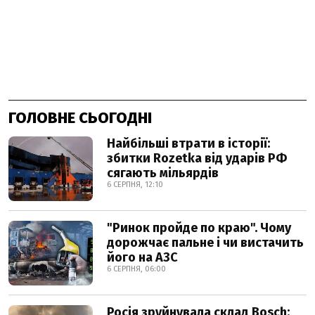
ГОЛОВНЕ СЬОГОДНІ
Найбільші втрати в історії:
збитки Rozetka від ударів РФ
сягають мільярдів
6 СЕРПНЯ, 12:10
"Ринок пройде по краю". Чому
дорожчає пальне і чи вистачить
його на АЗС
6 СЕРПНЯ, 06:00
Росія зруйнувала склад Bosch: