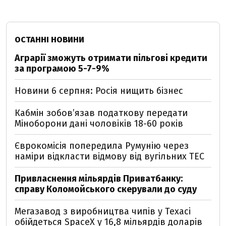
ОСТАННІ НОВИНИ
Аграрії зможуть отримати пільгові кредити
за програмою 5-7-9%
Новини 6 серпня: Росія нищить бізнес
Кабмін зобовʼязав податкову передати
Міноборони дані чоловіків 18-60 років
Єврокомісія попередила Румунію через
наміри відкласти відмову від вугільних ТЕС
Привласнення мільярдів Приватбанку:
справу Коломойського скерували до суду
Мегазавод з виробництва чипів у Техасі
обійдеться SpaceX у 16,8 мільярдів доларів