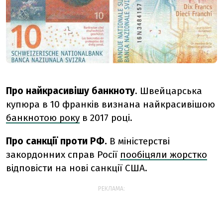
Про найкрасивішу банкноту
. Швейцарська
купюра в 10 франків визнана найкрасивішою
банкнотою року
в 2017 році.
Про санкції проти РФ.
В міністерстві
закордонних справ Росії
пообіцяли жорстко
відповісти на нові санкції США.
РЕКЛАМА: