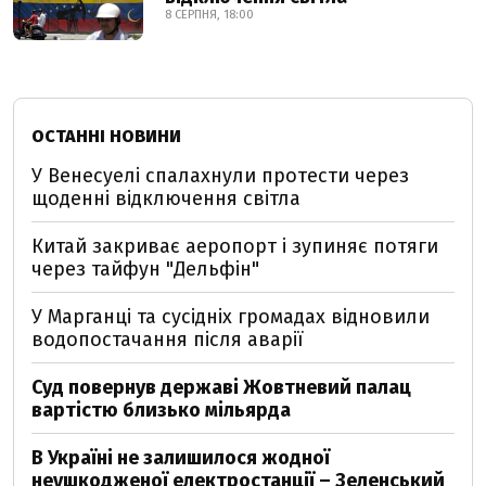
8 СЕРПНЯ, 18:00
ОСТАННІ НОВИНИ
У Венесуелі спалахнули протести через
щоденні відключення світла
Китай закриває аеропорт і зупиняє потяги
через тайфун "Дельфін"
У Марганці та сусідніх громадах відновили
водопостачання після аварії
Суд повернув державі Жовтневий палац
вартістю близько мільярда
В Україні не залишилося жодної
неушкодженої електростанції – Зеленський