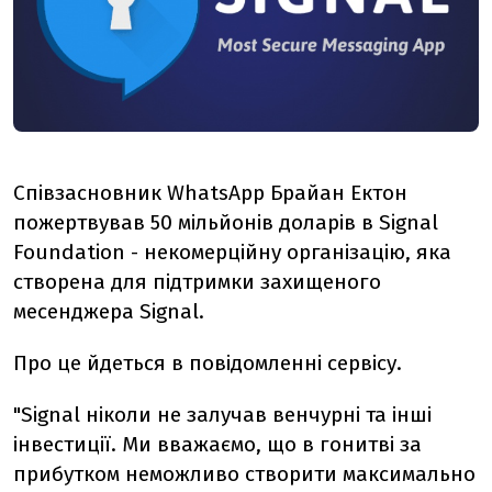
Співзасновник WhatsApp Брайан Ектон
пожертвував 50 мільйонів доларів в Signal
Foundation - некомерційну організацію, яка
створена для підтримки захищеного
месенджера Signal.
Про це йдеться в повідомленні сервісу.
"Signal ніколи не залучав венчурні та інші
інвестиції. Ми вважаємо, що в гонитві за
прибутком неможливо створити максимально