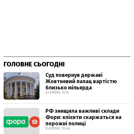
ГОЛОВНЕ СЬОГОДНІ
Суд повернув державі
Жовтневий палац вартістю
близько мільярда
8 СЕРПНЯ, 15:15
РФ знищила важливі склади
Фори: клієнти скаржаться на
порожні полиці
8 СЕРПНЯ, 10:40