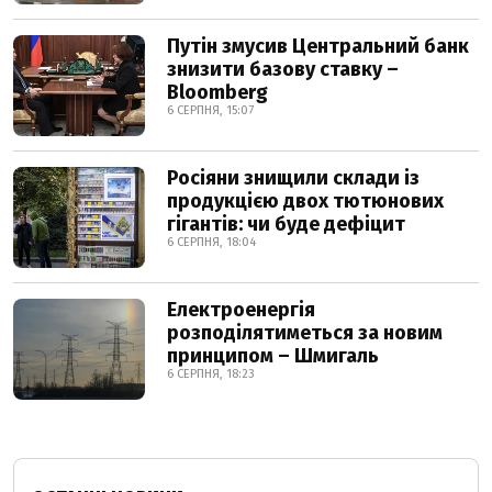
Путін змусив Центральний банк
знизити базову ставку –
Bloomberg
6 СЕРПНЯ, 15:07
Росіяни знищили склади із
продукцією двох тютюнових
гігантів: чи буде дефіцит
6 СЕРПНЯ, 18:04
Електроенергія
розподілятиметься за новим
принципом – Шмигаль
6 СЕРПНЯ, 18:23