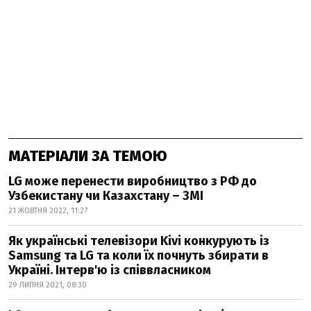
МАТЕРІАЛИ ЗА ТЕМОЮ
LG може перенести виробництво з РФ до
Узбекистану чи Казахстану – ЗМІ
21 ЖОВТНЯ 2022, 11:27
Як українські телевізори Kivi конкурують із
Samsung та LG та коли їх почнуть збирати в
Україні. Інтерв'ю із співвласником
29 ЛИПНЯ 2021, 08:30