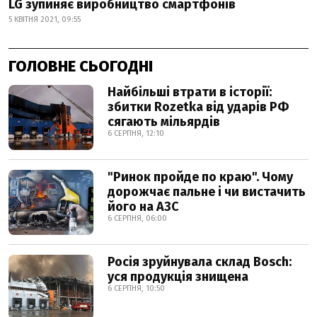
LG зупиняє виробництво смартфонів
5 КВІТНЯ 2021, 09:55
ГОЛОВНЕ СЬОГОДНІ
Найбільші втрати в історії:
збитки Rozetka від ударів РФ
сягають мільярдів
6 СЕРПНЯ, 12:10
"Ринок пройде по краю". Чому
дорожчає пальне і чи вистачить
його на АЗС
6 СЕРПНЯ, 06:00
Росія зруйнувала склад Bosch:
уся продукція знищена
6 СЕРПНЯ, 10:50