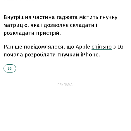
Внутрішня частина гаджета містить гнучку
матрицю, яка і дозволяє складати і
розкладати пристрій.
Раніше повідомлялося, що
Apple
спільно
з LG
почала розробляти гнучкий iPhone.
LG
РЕКЛАМА: