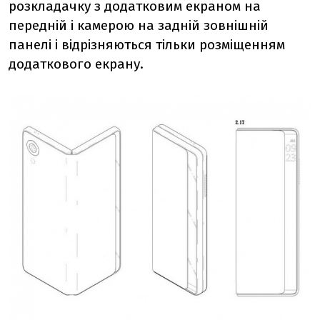
розкладачку з додатковим екраном на
передній і камерою на задній зовнішній
панелі і відрізняються тільки розміщенням
додаткового екрану.