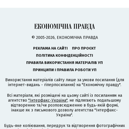
© 2005-2026, ЕКОНОМІЧНА ПРАВДА
РЕКЛАМА НА САЙТІ
ПРО ПРОЄКТ
ПОЛІТИКА КОНФІДЕНЦІЙНОСТІ
ПРАВИЛА ВИКОРИСТАННЯ МАТЕРІАЛІВ УП
ПРИНЦИПИ І ПРАВИЛА РОБОТИ УП
Використання матеріалів сайту лише за умови посилання (для
інтернет-видань - гіперпосилання) на "Економічну правду".
Всі матеріали, які розміщені на цьому сайті із посиланням на
агентство
"Інтерфакс-Україна"
, не підлягають подальшому
відтворенню та/чи розповсюдженню в будь-якій формі,
інакше як з письмового дозволу агентства "Інтерфакс-
Україна".
Будь-яке копіювання, передрук та відтворення фотографічних