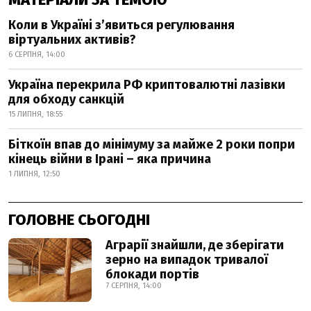
Коли в Україні з’явиться регулювання
віртуальних активів?
6 СЕРПНЯ, 14:00
Україна перекрила РФ криптовалютні лазівки
для обходу санкцій
15 ЛИПНЯ, 18:55
Біткоїн впав до мінімуму за майже 2 роки попри
кінець війни в Ірані – яка причина
1 ЛИПНЯ, 12:50
ГОЛОВНЕ СЬОГОДНІ
Аграрії знайшли, де зберігати
зерно на випадок тривалої
блокади портів
7 СЕРПНЯ, 14:00