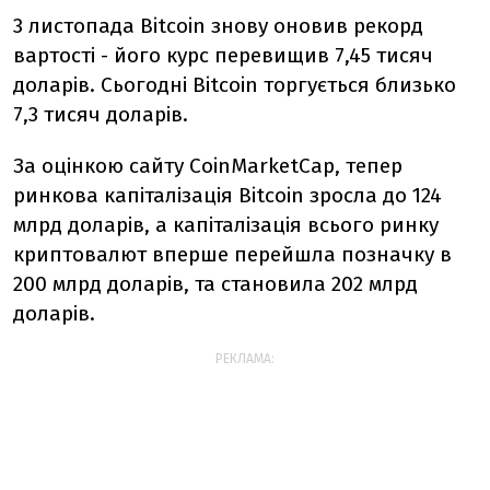
3 листопада Bitcoin знову оновив рекорд
вартості - його курс перевищив 7,45 тисяч
доларів. Сьогодні Bitcoin торгується близько
7,3 тисяч доларів.
За оцінкою сайту CoinMarketCap, тепер
ринкова капіталізація Bitcoin зросла до 124
млрд доларів, а капіталізація всього ринку
криптовалют вперше перейшла позначку в
200 млрд доларів, та становила 202 млрд
доларів.
РЕКЛАМА: