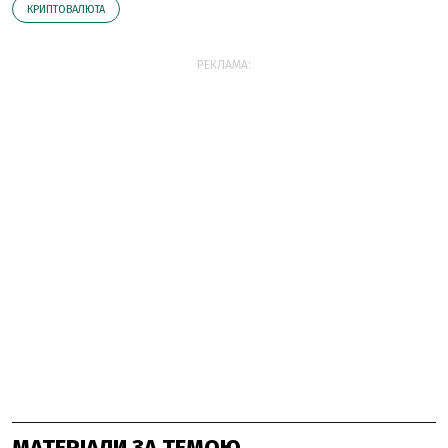
КРИПТОВАЛЮТА
РЕКЛАМА:
МАТЕРІАЛИ ЗА ТЕМОЮ