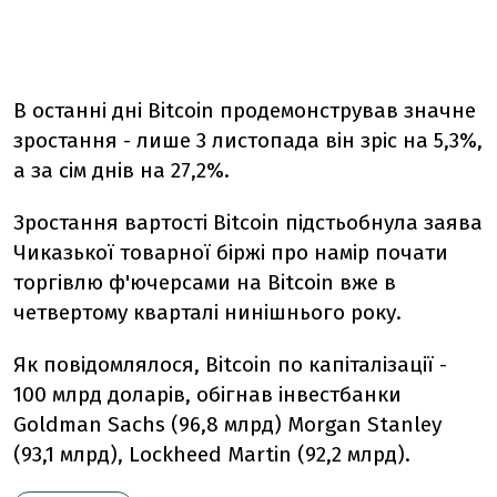
В останні дні Bitcoin продемонстрував значне
зростання - лише 3 листопада він зріс на 5,3%,
а за сім днів на 27,2%.
Зростання вартості Bitcoin підстьобнула заява
Чиказької товарної біржі про намір почати
торгівлю ф'ючерсами на Bitcoin вже в
четвертому кварталі нинішнього року.
Як повідомлялося, Bitcoin по капіталізації -
100 млрд доларів, обігнав інвестбанки
Goldman Sachs (96,8 млрд) Morgan Stanley
(93,1 млрд), Lockheed Martin (92,2 млрд).