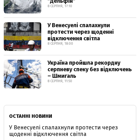
"Дельфін"
8 СЕРПНЯ, 17:10
У Венесуелі спалахнули
протести через щоденні
відключення світла
8 СЕРПНЯ, 18:00
Україна пройшла рекордну
серпневу спеку без відключень
– Шмигаль
8 СЕРПНЯ, 11:50
ОСТАННІ НОВИНИ
У Венесуелі спалахнули протести через
щоденні відключення світла