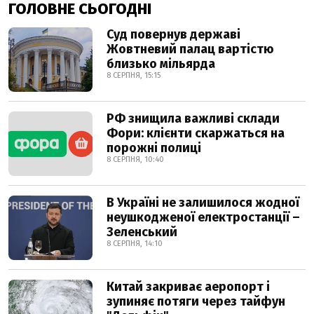
ГОЛОВНЕ СЬОГОДНІ
Суд повернув державі
Жовтневий палац вартістю
близько мільярда
8 СЕРПНЯ, 15:15
РФ знищила важливі склади
Фори: клієнти скаржаться на
порожні полиці
8 СЕРПНЯ, 10:40
В Україні не залишилося жодної
неушкодженої електростанції –
Зеленський
8 СЕРПНЯ, 14:10
Китай закриває аеропорт і
зупиняє потяги через тайфун