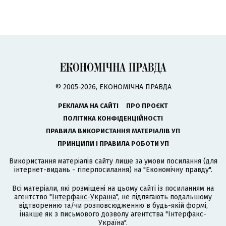
© 2005-2026, ЕКОНОМІЧНА ПРАВДА
РЕКЛАМА НА САЙТІ
ПРО ПРОЄКТ
ПОЛІТИКА КОНФІДЕНЦІЙНОСТІ
ПРАВИЛА ВИКОРИСТАННЯ МАТЕРІАЛІВ УП
ПРИНЦИПИ І ПРАВИЛА РОБОТИ УП
Використання матеріалів сайту лише за умови посилання (для
інтернет-видань - гіперпосилання) на "Економічну правду".
Всі матеріали, які розміщені на цьому сайті із посиланням на
агентство
"Інтерфакс-Україна"
, не підлягають подальшому
відтворенню та/чи розповсюдженню в будь-якій формі,
інакше як з письмового дозволу агентства "Інтерфакс-
Україна".