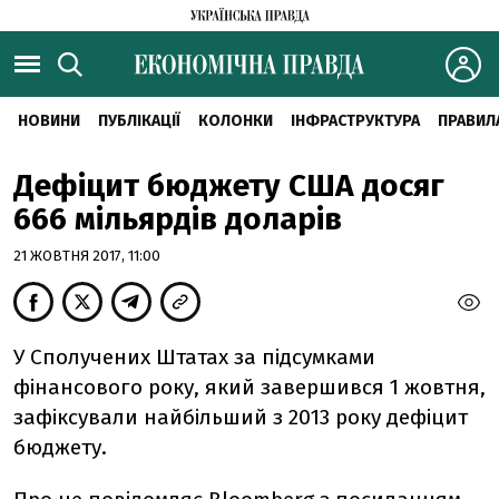
НОВИНИ
ПУБЛІКАЦІЇ
КОЛОНКИ
ІНФРАСТРУКТУРА
ПРАВИЛ
Дефіцит бюджету США досяг
666 мільярдів доларів
21 ЖОВТНЯ 2017, 11:00
У Сполучених Штатах за підсумками
фінансового року, який завершився 1 жовтня,
зафіксували найбільший з 2013 року дефіцит
бюджету.