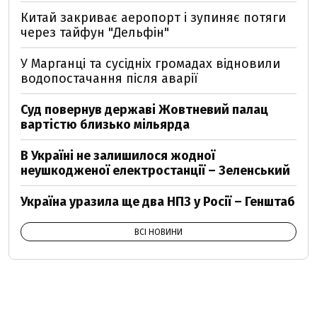
Китай закриває аеропорт і зупиняє потяги
через тайфун "Дельфін"
У Марганці та сусідніх громадах відновили
водопостачання після аварії
Суд повернув державі Жовтневий палац
вартістю близько мільярда
В Україні не залишилося жодної
неушкодженої електростанції – Зеленський
Україна уразила ще два НПЗ у Росії – Генштаб
ВСІ НОВИНИ