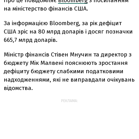
Про це повідомляє
Bloomberg
з посиланням
на міністерство фінансів США.
За інформацією Bloomberg, за рік дефіцит
США зріс на 80 млрд доларів і досяг позначки
665,7 млрд доларів.
Міністр фінансів Стівен Мнучин та директор з
бюджету Мік Малвені пояснюють зростання
дефіциту бюджету слабкими податковими
надходженнями, які не виправдали очікувань
відомства.
РЕКЛАМА: