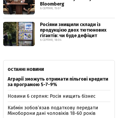
Bloomberg
6 СЕРПНЯ, 15:07
Росіяни знищили склади із
продукцією двох тютюнових
гігантів: чи буде дефіцит
6 СЕРПНЯ, 18:04
ОСТАННІ НОВИНИ
Аграрії зможуть отримати пільгові кредити
за програмою 5-7-9%
Новини 6 серпня: Росія нищить бізнес
Кабмін зобовʼязав податкову передати
Міноборони дані чоловіків 18-60 років