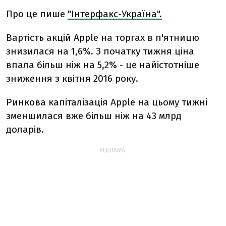
Про це пише
"Інтерфакс-Україна".
Вартість акцій Apple на торгах в п'ятницю
знизилася на 1,6%. З початку тижня ціна
впала більш ніж на 5,2% - це найістотніше
зниження з квітня 2016 року.
Ринкова капіталізація Apple на цьому тижні
зменшилася вже більш ніж на 43 млрд
доларів.
РЕКЛАМА: