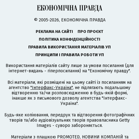
© 2005-2026, ЕКОНОМІЧНА ПРАВДА
РЕКЛАМА НА САЙТІ
ПРО ПРОЄКТ
ПОЛІТИКА КОНФІДЕНЦІЙНОСТІ
ПРАВИЛА ВИКОРИСТАННЯ МАТЕРІАЛІВ УП
ПРИНЦИПИ І ПРАВИЛА РОБОТИ УП
Використання матеріалів сайту лише за умови посилання (для
інтернет-видань - гіперпосилання) на "Економічну правду".
Всі матеріали, які розміщені на цьому сайті із посиланням на
агентство
"Інтерфакс-Україна"
, не підлягають подальшому
відтворенню та/чи розповсюдженню в будь-якій формі,
інакше як з письмового дозволу агентства "Інтерфакс-
Україна".
Будь-яке копіювання, передрук та відтворення фотографічних
творів та/або аудіовізуальних творів правовласника Getty
Images - суворо забороняється.
Матеріали з плашкою PROMOTED, НОВИНИ КОМПАНІЙ та