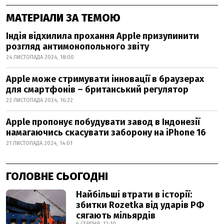
МАТЕРІАЛИ ЗА ТЕМОЮ
Індія відхилила прохання Apple призупинити
розгляд антимонопольного звіту
24 ЛИСТОПАДА 2024, 18:00
Apple може стримувати інновації в браузерах
для смартфонів – британський регулятор
22 ЛИСТОПАДА 2024, 16:22
Apple пропонує побудувати завод в Індонезії
намагаючись скасувати заборону на iPhone 16
21 ЛИСТОПАДА 2024, 14:01
ГОЛОВНЕ СЬОГОДНІ
Найбільші втрати в історії:
збитки Rozetka від ударів РФ
сягають мільярдів
6 СЕРПНЯ, 12:10