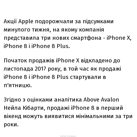
Акції Apple подорожчали за підсумками
минулого тижня, на якому компанія
представила три нових смартфона - iPhone X,
iPhone 8 і iPhone 8 Plus.
Початок продажів iPhone X відкладено до
листопада 2017 року, в той час як продажі
iPhone 8 і iPhone 8 Plus стартували в
п'ятницю.
Згідно з оцінками аналітика Above Avalon
Нейла Кібарти, продажі iPhone 8 в перший
вікенд можуть виявитися мінімальними за три
роки.