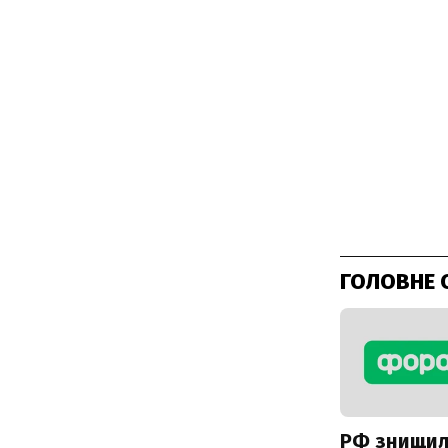
ГОЛОВНЕ 
РФ знищи