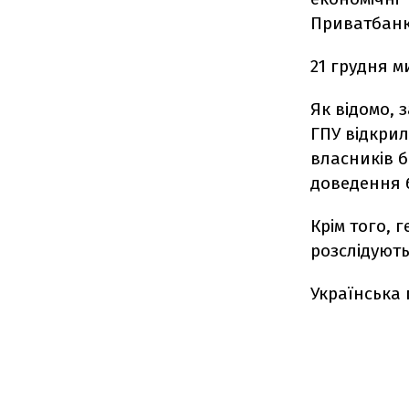
Приватбанк
2
1 грудня 
Як відомо,
ГПУ відкрил
власників 
доведення 
Крім того, 
розслідують
Українська