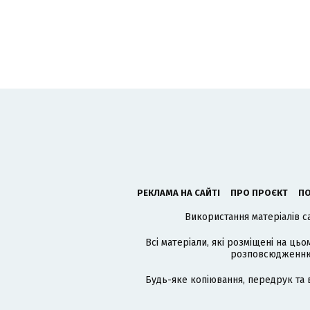
РЕКЛАМА НА САЙТІ
ПРО ПРОЄКТ
ПО
Використання матеріалів с
Всі матеріали, які розміщені на цьо
розповсюдженню в
Будь-яке копіювання, передрук та 