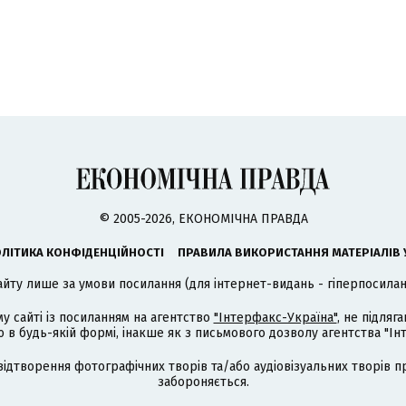
© 2005-2026, ЕКОНОМІЧНА ПРАВДА
ЛІТИКА КОНФІДЕНЦІЙНОСТІ
ПРАВИЛА ВИКОРИСТАННЯ МАТЕРІАЛІВ 
айту лише за умови посилання (для інтернет-видань - гіперпосиланн
му сайті із посиланням на агентство
"Інтерфакс-Україна"
, не підля
 будь-якій формі, інакше як з письмового дозволу агентства "Ін
відтворення фотографічних творів та/або аудіовізуальних творів п
забороняється.