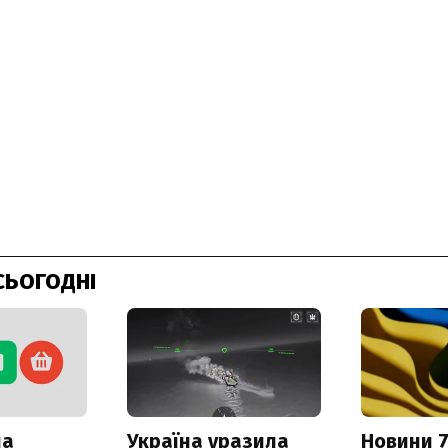
СЬОГОДНІ
ла
Україна уразила
Новини 7