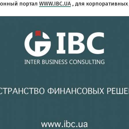
онный портал
WWW.IBC.UA
, для корпоративных