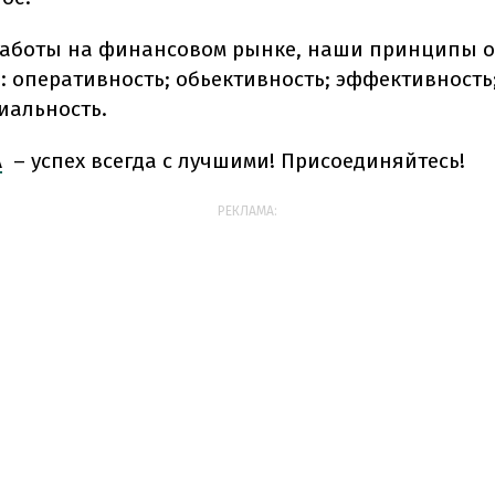
 работы на финансовом рынке, наши принципы о
: оперативность; обьективность; эффективность
альность.
A
– успех всегда с лучшими! Присоединяйтесь!
РЕКЛАМА: