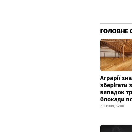
ГОЛОВНЕ 
Аграрії зн
зберігати 
випадок т
блокади по
7 СЕРПНЯ, 14:00