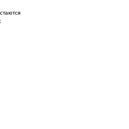
стаются
;