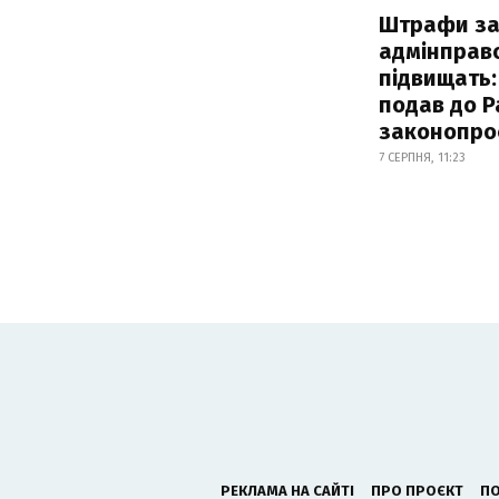
Штрафи з
адмінправ
підвищать:
подав до Р
законопро
7 СЕРПНЯ, 11:23
РЕКЛАМА НА САЙТІ
ПРО ПРОЄКТ
ПО