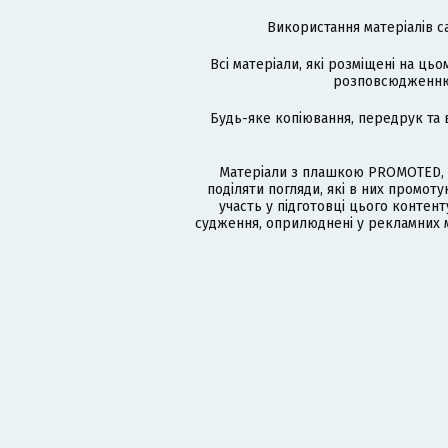
Використання матеріалів с
Всі матеріали, які розміщені на цьо
розповсюдженню в
Будь-яке копіювання, передрук та 
Матеріали з плашкою PROMOTED, 
поділяти погляди, які в них промо
участь у підготовці цього контенту
судження, оприлюднені у рекламних м