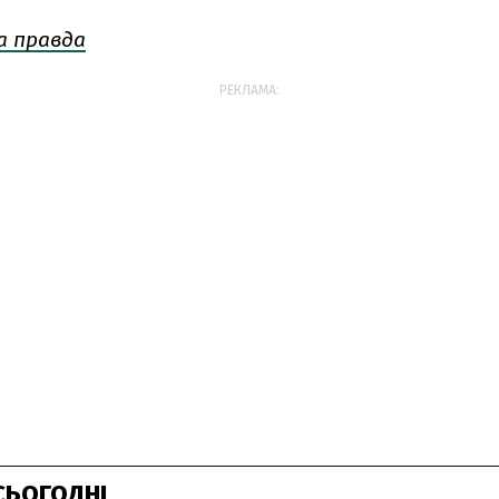
а правда
РЕКЛАМА:
СЬОГОДНІ