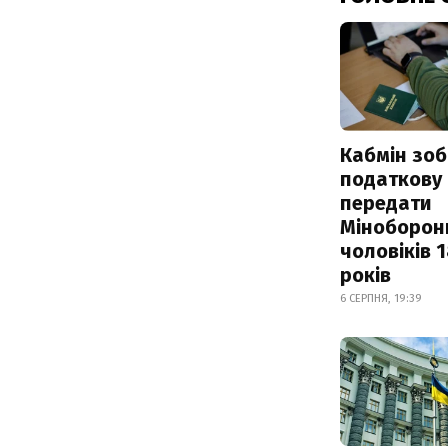
Кабмін зоб
податкову
передати
Міноборон
чоловіків 
років
6 СЕРПНЯ, 19:39