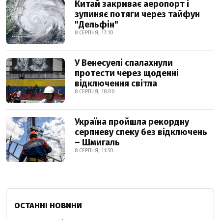
Китай закриває аеропорт і
зупиняє потяги через тайфун
"Дельфін"
8 СЕРПНЯ, 17:10
У Венесуелі спалахнули
протести через щоденні
відключення світла
8 СЕРПНЯ, 18:00
Україна пройшла рекордну
серпневу спеку без відключень
– Шмигаль
8 СЕРПНЯ, 11:50
ОСТАННІ НОВИНИ