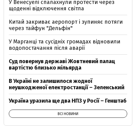
У Венесуелі спалахнули протести через
щоденні відключення світла
Китай закриває аеропорт і зупиняє потяги
через тайфун "Дельфін"
У Марганці та сусідніх громадах відновили
водопостачання після аварії
Суд повернув державі Жовтневий палац
вартістю близько мільярда
В Україні не залишилося жодної
неушкодженої електростанції – Зеленський
Україна уразила ще два НПЗ у Росії – Генштаб
ВСІ НОВИНИ