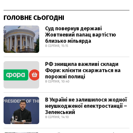
ГОЛОВНЕ СЬОГОДНІ
Суд повернув державі
Жовтневий палац вартістю
близько мільярда
8 СЕРПНЯ, 15:15
РФ знищила важливі склади
Фори: клієнти скаржаться на
порожні полиці
8 СЕРПНЯ, 10:40
В Україні не залишилося жодної
неушкодженої електростанції –
Зеленський
8 СЕРПНЯ, 14:10