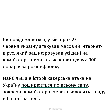
Як повідомляється, у вівторок 27
червня
Україну атакував
масовий інтернет-
вірус, який зашифровував усі дані на
комп'ютері і вимагав від користувача 300
доларів за розшифровку.
Найбільша в історії хакерська атака на
Україну
поширюється по всьому світу
,
зокрема, комп'ютерні мережі виходять з ладу
в Іспанії та Індії.
РЕКЛАМА: