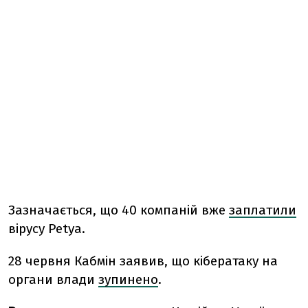
Зазначається, що 40 компаній вже
заплатили
вірусу Petya.
28 червня Кабмін заявив, що кібератаку на
органи влади
зупинено
.