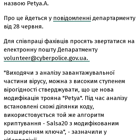
назвою Petya.A.
Про це йдеться у
повідомленні
департарменту
від 28 червня.
Для співпраці фахівців просять звертатися на
електронну пошту Депаратменту
volunteer@cyberpolice.gov.ua
.
"Виходячи з аналізу завантажувальної
частини вірусу, можна з високим ступенем
вірогідності стверджувати, що це нова
модифікація трояна "Petya". Під час аналізу
встановлені схожі ділянки коду,
використовується той же алгоритм
криптування - Salsa20 з модифікованим
розширенням ключа", - зазначили у