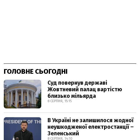
ГОЛОВНЕ СЬОГОДНІ
Суд повернув державі
Жовтневий палац вартістю
близько мільярда
8 СЕРПНЯ, 15:15
В Україні не залишилося жодної
неушкодженої електростанції –
Зеленський
8 СЕРПНЯ, 14:10