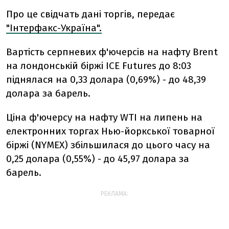
Про це свідчать дані торгів, передає
"Інтерфакс-Україна".
Вартість серпневих ф'ючерсів на нафту Brent
на лондонській біржі ICE Futures до 8:03
піднялася на 0,33 долара (0,69%) - до 48,39
долара за барель.
Ціна ф'ючерсу на нафту WTI на липень на
електронних торгах Нью-йоркської товарної
біржі (NYMEX) збільшилася до цього часу на
0,25 долара (0,55%) - до 45,97 долара за
барель.
РЕКЛАМА: