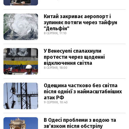
Китай закриває аеропорт і
зупиняє потяги через тайфун
"Дельфін"
8 СЕРПНЯ, 17:10
У Венесуелі спалахнули
протести через щоденні
відключення світла
8 СЕРПНЯ, 18:00
Одещина частково без світла
після однієї з наймасштабніших
атак РФ
9 СЕРПНЯ, 10:40
В Одесі проблеми з водою та
звʼязком після обстрілу