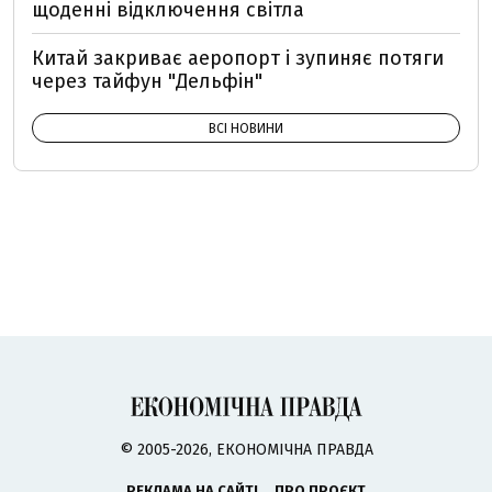
щоденні відключення світла
Китай закриває аеропорт і зупиняє потяги
через тайфун "Дельфін"
ВСІ НОВИНИ
© 2005-2026, ЕКОНОМІЧНА ПРАВДА
РЕКЛАМА НА САЙТІ
ПРО ПРОЄКТ