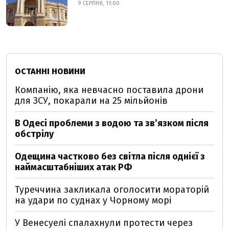
9 СЕРПНЯ, 11:00
ОСТАННІ НОВИНИ
Компанію, яка невчасно поставила дрони
для ЗСУ, покарали на 25 мільйонів
В Одесі проблеми з водою та звʼязком після
обстрілу
Одещина частково без світла після однієї з
наймасштабніших атак РФ
Туреччина закликала оголосити мораторій
на удари по суднах у Чорному морі
У Венесуелі спалахнули протести через