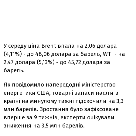
У середу ціна Brent впала на 2,06 долара
(4,11%) - до 48,06 долара за барель, WTI - на
2,47 долара (5,13%) - до 45,72 долара за
барель.
Як повідомило напередодні міністерство
енергетики США, товарні запаси нафти в
країні на минулому тижні підскочили на 3,3
млн барелів. Зростання було зафіксоване
вперше за 9 тижнів, експерти очікували
зниження на 3,5 млн барелів.