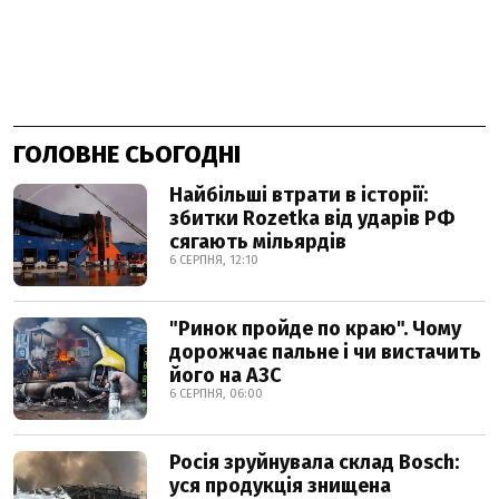
ГОЛОВНЕ СЬОГОДНІ
Найбільші втрати в історії:
збитки Rozetka від ударів РФ
сягають мільярдів
6 СЕРПНЯ, 12:10
"Ринок пройде по краю". Чому
дорожчає пальне і чи вистачить
його на АЗС
6 СЕРПНЯ, 06:00
Росія зруйнувала склад Bosch:
уся продукція знищена