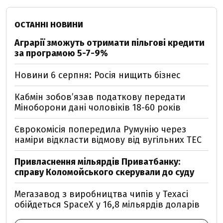
ОСТАННІ НОВИНИ
Аграрії зможуть отримати пільгові кредити
за програмою 5-7-9%
Новини 6 серпня: Росія нищить бізнес
Кабмін зобовʼязав податкову передати
Міноборони дані чоловіків 18-60 років
Єврокомісія попередила Румунію через
наміри відкласти відмову від вугільних ТЕС
Привласнення мільярдів Приватбанку:
справу Коломойського скерували до суду
Мегазавод з виробництва чипів у Техасі
обійдеться SpaceX у 16,8 мільярдів доларів