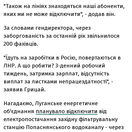
"Також на лініях знаходяться наші абоненти,
яких ми не може відключити", - додав він.
За словами гендиректора, через
заборгованість за останній рік звільнилося
200 фахівців.
"Їдуть на заробітки в Росію, повертаються в
ЛНР. А що робити? 3-денний робочий
тиждень, затримка зарплат, відсутність
виплат за листками непрацездатності", -
заявив Грицай.
Нагадаємо, Луганське енергетичне
об'єднання
планувало відключити
від
електропостачання західну фільтрувальну
станцію Попаснянського водоканалу - через