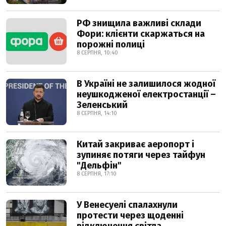
РФ знищила важливі склади
Фори: клієнти скаржаться на
порожні полиці
8 СЕРПНЯ, 10:40
В Україні не залишилося жодної
неушкодженої електростанції –
Зеленський
8 СЕРПНЯ, 14:10
Китай закриває аеропорт і
зупиняє потяги через тайфун
"Дельфін"
8 СЕРПНЯ, 17:10
У Венесуелі спалахнули
протести через щоденні