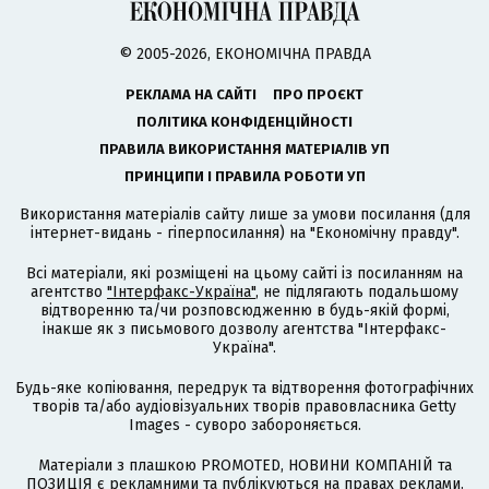
© 2005-2026, ЕКОНОМІЧНА ПРАВДА
РЕКЛАМА НА САЙТІ
ПРО ПРОЄКТ
ПОЛІТИКА КОНФІДЕНЦІЙНОСТІ
ПРАВИЛА ВИКОРИСТАННЯ МАТЕРІАЛІВ УП
ПРИНЦИПИ І ПРАВИЛА РОБОТИ УП
Використання матеріалів сайту лише за умови посилання (для
інтернет-видань - гіперпосилання) на "Економічну правду".
Всі матеріали, які розміщені на цьому сайті із посиланням на
агентство
"Інтерфакс-Україна"
, не підлягають подальшому
відтворенню та/чи розповсюдженню в будь-якій формі,
інакше як з письмового дозволу агентства "Інтерфакс-
Україна".
Будь-яке копіювання, передрук та відтворення фотографічних
творів та/або аудіовізуальних творів правовласника Getty
Images - суворо забороняється.
Матеріали з плашкою PROMOTED, НОВИНИ КОМПАНІЙ та
ПОЗИЦІЯ є рекламними та публікуються на правах реклами.