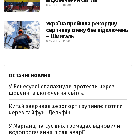
відключення світла
8 СЕРПНЯ, 18:00
Україна пройшла рекордну
серпневу спеку без відключень
– Шмигаль
8 СЕРПНЯ, 11:50
ОСТАННІ НОВИНИ
У Венесуелі спалахнули протести через
щоденні відключення світла
Китай закриває аеропорт і зупиняє потяги
через тайфун "Дельфін"
У Марганці та сусідніх громадах відновили
водопостачання після аварії