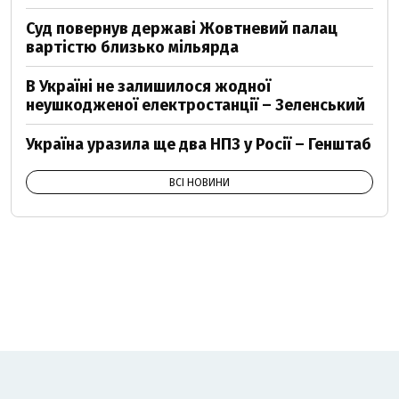
Суд повернув державі Жовтневий палац
вартістю близько мільярда
В Україні не залишилося жодної
неушкодженої електростанції – Зеленський
Україна уразила ще два НПЗ у Росії – Генштаб
ВСІ НОВИНИ