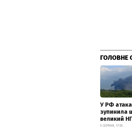
ГОЛОВНЕ 
У РФ атака
зупинила 
великий Н
5 СЕРПНЯ, 17:55