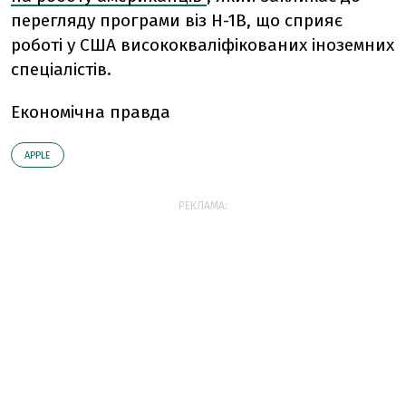
перегляду програми віз H-1B, що сприяє
роботі у США висококваліфікованих іноземних
спеціалістів.
Економічна правда
АPPLE
РЕКЛАМА: