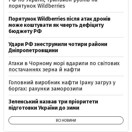
порятунок Wildberries
Порятунок Wildberries після атак дронів
може коштувати як чверть дефіциту
бюджету РФ
Удари РФ знеструмили чотири райони
Дніпропетровщини
Атаки в Чорному морі вдарили по світових
постачаннях зерна й нафти
Головний виробник нафти Ірану загруз у
боргах: рахунки заморозили
Зеленський назвав три пріоритети
підготовки України до зими
ВСІ НОВИНИ