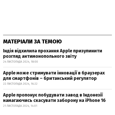
МАТЕРІАЛИ ЗА ТЕМОЮ
Індія відхилила прохання Apple призупинити
розгляд антимонопольного звіту
24 ЛИСТОПАДА 2024, 18:00
Apple може стримувати інновації в браузерах
для смартфонів – британський регулятор
22 ЛИСТОПАДА 2024, 16:22
Apple пропонує побудувати завод в Індонезії
намагаючись скасувати заборону на iPhone 16
21 ЛИСТОПАДА 2024, 14:01