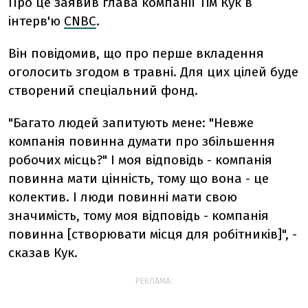
Про це заявив глава компанії Тім Кук в
інтерв'ю
CNBC
.
Він повідомив, що про перше вкладення
оголосить згодом в травні. Для цих цілей буде
створений спеціальний фонд.
"Багато людей запитують мене: "Невже
компанія повинна думати про збільшення
робочих місць?" І моя відповідь - компанія
повинна мати цінність, тому що вона - це
колектив. І люди повинні мати свою
значимість, тому моя відповідь - компанія
повинна [створювати місця для робітників]", -
сказав Кук.
РЕКЛАМА: