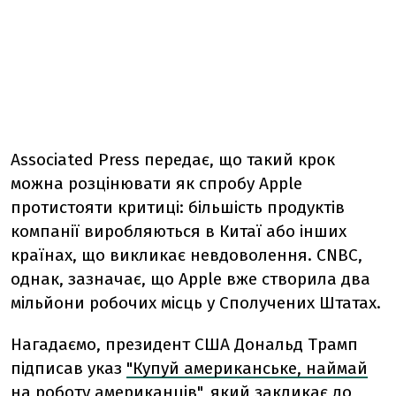
Associated Press передає, що такий крок
можна розцінювати як спробу Apple
протистояти критиці: більшість продуктів
компанії виробляються в Китаї або інших
країнах, що викликає невдоволення. CNBC,
однак, зазначає, що Apple вже створила два
мільйони робочих місць у Сполучених Штатах.
Нагадаємо, президент США Дональд Трамп
підписав указ
"Купуй американське, наймай
на роботу американців"
, який закликає до