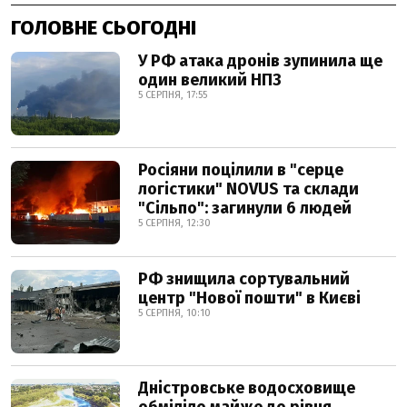
ГОЛОВНЕ СЬОГОДНІ
У РФ атака дронів зупинила ще
один великий НПЗ
5 СЕРПНЯ, 17:55
Росіяни поцілили в "серце
логістики" NOVUS та склади
"Сільпо": загинули 6 людей
5 СЕРПНЯ, 12:30
РФ знищила сортувальний
центр "Нової пошти" в Києві
5 СЕРПНЯ, 10:10
Дністровське водосховище