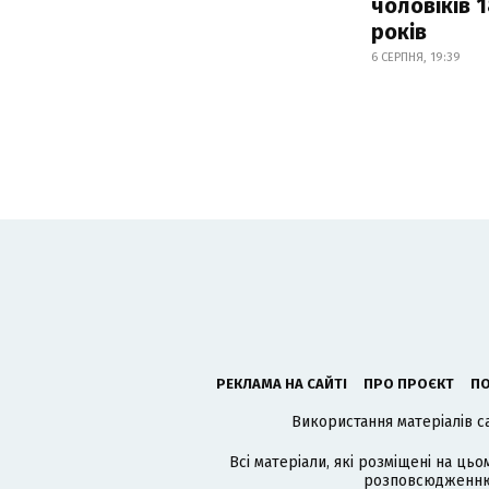
чоловіків 
років
6 СЕРПНЯ, 19:39
РЕКЛАМА НА САЙТІ
ПРО ПРОЄКТ
ПО
Використання матеріалів с
Всі матеріали, які розміщені на цьо
розповсюдженню в