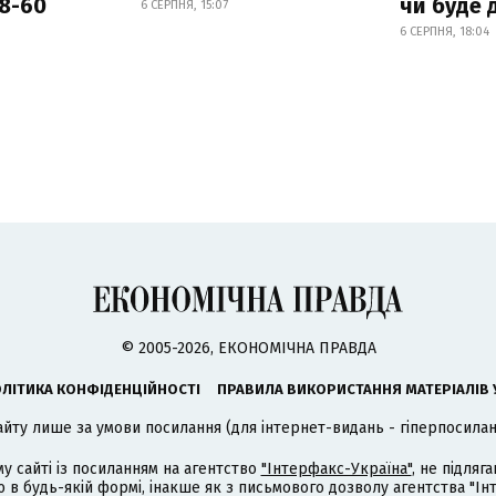
18-60
чи буде 
6 СЕРПНЯ, 15:07
6 СЕРПНЯ, 18:04
© 2005-2026, ЕКОНОМІЧНА ПРАВДА
ЛІТИКА КОНФІДЕНЦІЙНОСТІ
ПРАВИЛА ВИКОРИСТАННЯ МАТЕРІАЛІВ 
айту лише за умови посилання (для інтернет-видань - гіперпосиланн
му сайті із посиланням на агентство
"Інтерфакс-Україна"
, не підля
 будь-якій формі, інакше як з письмового дозволу агентства "Ін