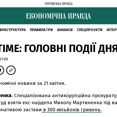
ФРАСТРУКТУРА
ПРАВИЛА ГРИ
ФІНАНСИ
СПЕЦПРОЄКТИ
ІНТЕР
IME: ГОЛОВНІ ПОДІЇ ДН
21:00
номічні новини за 21 квітня.
ненка
. Спеціалізована антикорупційна прокурату
суд взяти екс-нардепа Миколу Мартиненка під ва
ернативою застави
в 300 мільйонів гривень.