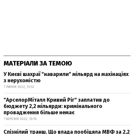
МАТЕРІАЛИ ЗА ТЕМОЮ
У Києві шахраї "наварили" мільярд на махінаціях
з нерухомістю
7 ЛИПНЯ 2022, 13:52
"АрселорМіталл Кривий Ріг" заплатив до
бюджету 2,2 мільярди: кримінального
провадження більше немає
7 БЕРЕЗНЯ 2022, 10:55
Спізнілий транш. Що влада пообіцяла МВФ за 2,2