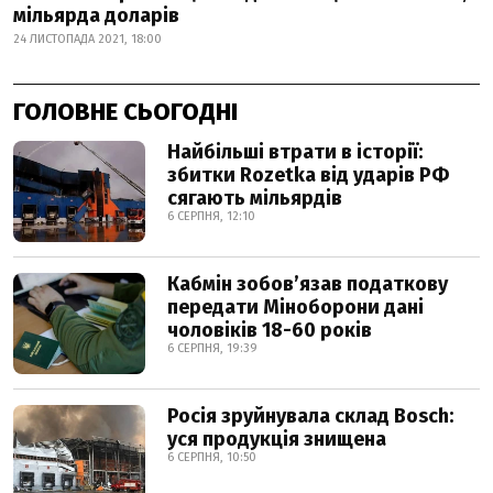
мільярда доларів
24 ЛИСТОПАДА 2021, 18:00
ГОЛОВНЕ СЬОГОДНІ
Найбільші втрати в історії:
збитки Rozetka від ударів РФ
сягають мільярдів
6 СЕРПНЯ, 12:10
Кабмін зобовʼязав податкову
передати Міноборони дані
чоловіків 18-60 років
6 СЕРПНЯ, 19:39
Росія зруйнувала склад Bosch:
уся продукція знищена
6 СЕРПНЯ, 10:50